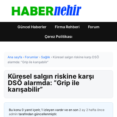
Güncel Haberler
Firma Rehberi
Forum
Çerez Politikası
Ana sayfa
›
Forumlar
›
Sağlık
›
Küresel salgın riskine karşı DSÖ
alarmda: “Grip ile karışabilir”
Küresel salgın riskine karşı
DSÖ alarmda: “Grip ile
karışabilir”
Bu konu 0 yanıt içerir, 1 izleyen vardır ve en son
2 ay 2 hafta önce
admin
tarafından güncellenmiştir.