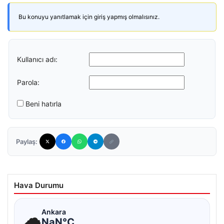
Bu konuyu yanıtlamak için giriş yapmış olmalısınız.
Kullanıcı adı:
Parola:
Beni hatırla
Paylaş:
Hava Durumu
☁
Ankara
NaN°C