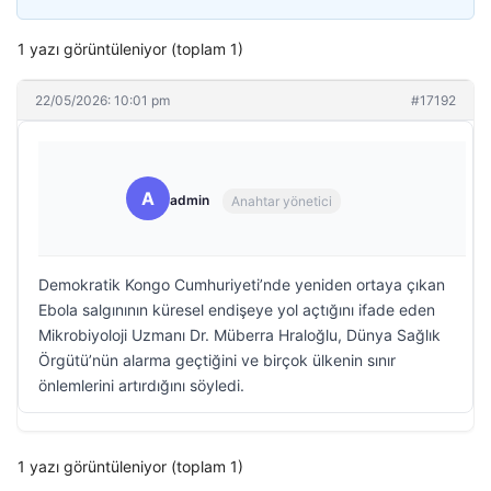
1 yazı görüntüleniyor (toplam 1)
22/05/2026: 10:01 pm
#17192
A
admin
Anahtar yönetici
Demokratik Kongo Cumhuriyeti’nde yeniden ortaya çıkan
Ebola salgınının küresel endişeye yol açtığını ifade eden
Mikrobiyoloji Uzmanı Dr. Müberra Hraloğlu, Dünya Sağlık
Örgütü’nün alarma geçtiğini ve birçok ülkenin sınır
önlemlerini artırdığını söyledi.
1 yazı görüntüleniyor (toplam 1)