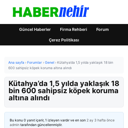
Güncel Haberler
Firma Rehberi
Forum
Çerez Politikası
Ana sayfa
›
Forumlar
›
Genel
›
Kütahya’da 1,5 yılda yaklaşık 18 bin
600 sahipsiz köpek koruma altına alındı
Kütahya’da 1,5 yılda yaklaşık 18
bin 600 sahipsiz köpek koruma
altına alındı
Bu konu 0 yanıt içerir, 1 izleyen vardır ve en son
2 ay 3 hafta önce
admin
tarafından güncellenmiştir.