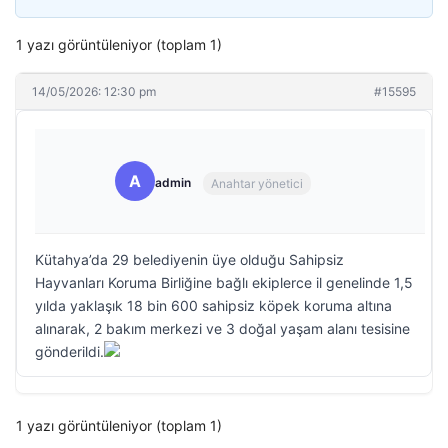
1 yazı görüntüleniyor (toplam 1)
14/05/2026: 12:30 pm
#15595
A
admin
Anahtar yönetici
Kütahya’da 29 belediyenin üye olduğu Sahipsiz
Hayvanları Koruma Birliğine bağlı ekiplerce il genelinde 1,5
yılda yaklaşık 18 bin 600 sahipsiz köpek koruma altına
alınarak, 2 bakım merkezi ve 3 doğal yaşam alanı tesisine
gönderildi.
1 yazı görüntüleniyor (toplam 1)