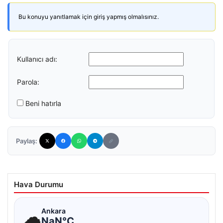
Bu konuyu yanıtlamak için giriş yapmış olmalısınız.
Kullanıcı adı:
Parola:
Beni hatırla
Paylaş:
Hava Durumu
☁
Ankara
NaN°C