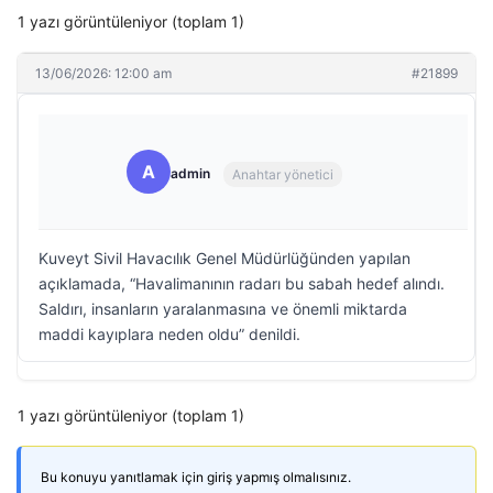
1 yazı görüntüleniyor (toplam 1)
13/06/2026: 12:00 am
#21899
A
admin
Anahtar yönetici
Kuveyt Sivil Havacılık Genel Müdürlüğünden yapılan
açıklamada, “Havalimanının radarı bu sabah hedef alındı.
Saldırı, insanların yaralanmasına ve önemli miktarda
maddi kayıplara neden oldu” denildi.
1 yazı görüntüleniyor (toplam 1)
Bu konuyu yanıtlamak için giriş yapmış olmalısınız.