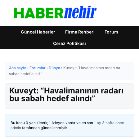
Güncel Haberler
Firma Rehberi
Forum
Çerez Politikası
Ana sayfa
›
Forumlar
›
Dünya
›
Kuveyt: “Havalimanının radarı bu
sabah hedef alındı”
Kuveyt: “Havalimanının radarı
bu sabah hedef alındı”
Bu konu 0 yanıt içerir, 1 izleyen vardır ve en son
1 ay 3 hafta önce
admin
tarafından güncellenmiştir.