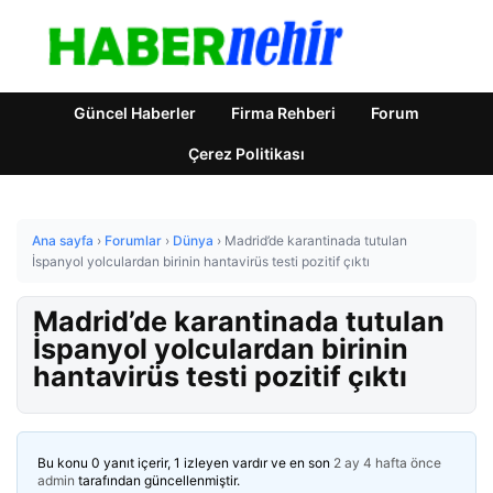
Güncel Haberler
Firma Rehberi
Forum
Çerez Politikası
Ana sayfa
›
Forumlar
›
Dünya
›
Madrid’de karantinada tutulan
İspanyol yolculardan birinin hantavirüs testi pozitif çıktı
Madrid’de karantinada tutulan
İspanyol yolculardan birinin
hantavirüs testi pozitif çıktı
Bu konu 0 yanıt içerir, 1 izleyen vardır ve en son
2 ay 4 hafta önce
admin
tarafından güncellenmiştir.