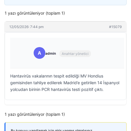
1 yazı görüntüleniyor (toplam 1)
12/05/2026: 7:44 pm
#15079
A
admin
Anahtar yönetici
Hantavirüs vakalarının tespit edildiği MV Hondius
gemisinden tahliye edilerek Madrid’e getirilen 14 İspanyol
yolcudan birinin PCR hantavirüs testi pozitif çıktı.
1 yazı görüntüleniyor (toplam 1)
Bu konuyu yanıtlamak için giriş yapmış olmalısınız.