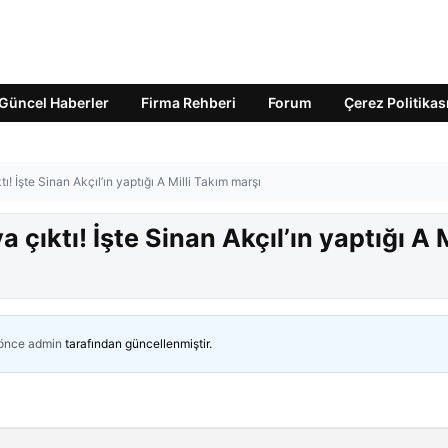
Güncel Haberler
Firma Rehberi
Forum
Çerez Politikas
! İşte Sinan Akçıl’ın yaptığı A Milli Takım marşı
çıktı! İşte Sinan Akçıl’ın yaptığı A M
 önce
admin
tarafından güncellenmiştir.