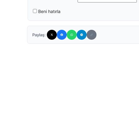
Beni hatırla
Paylaş: