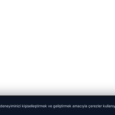
 deneyiminizi kişiselleştirmek ve geliştirmek amacıyla çerezler kullan
Sponspor Bağlantılar: