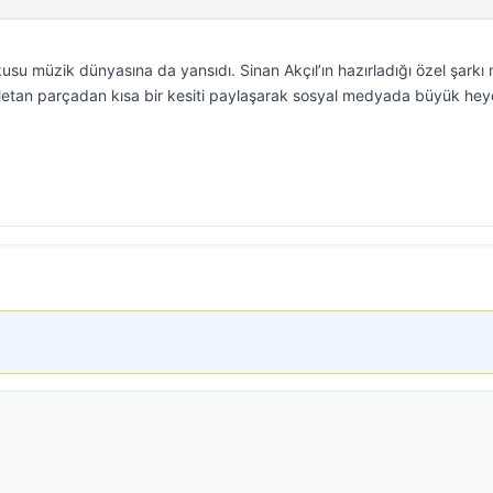
usu müzik dünyasına da yansıdı. Sinan Akçıl’ın hazırladığı özel şarkı
etan parçadan kısa bir kesiti paylaşarak sosyal medyada büyük he