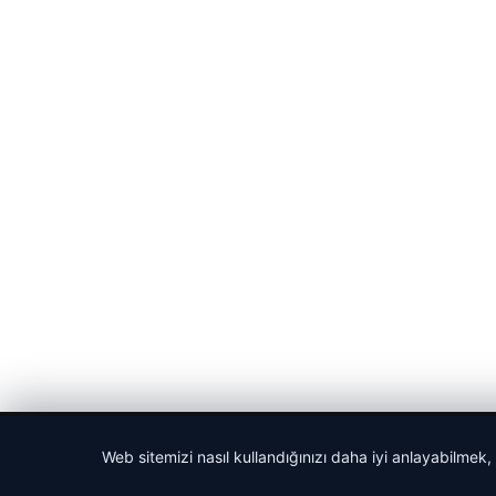
© 2026 Haber Nehir
Web sitemizi nasıl kullandığınızı daha iyi anlayabilmek,