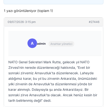
1 yazı görüntüleniyor (toplam 1)
09/07/2026: 3:15 pm
#27446
A
admin
Anahtar yönetici
NATO Genel Sekreteri Mark Rutte, gelecek yıl NATO
Zirvesi’nin nerede düzenleneceği hakkında, “Evet bir
sonraki zirvemiz Arnavutluk’ta düzenlenecek. Laheyde
aldığımız karar, bu yıl bu zirvenin Ankara’da, önümüzdeki
yılki zirvenin de Arnavutluk’ta düzenlenmesi yönde bir
karar alınmıştı. Dolayısıyla şu anda Ankara’dayız. Bir
sonraki zirve Arnavutluk’ta olacak. Ancak henüz kesin bir
tarih belirlenmiş değil” dedi.