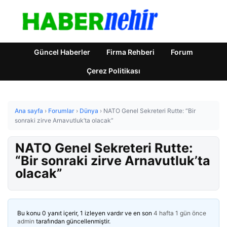
Güncel Haberler
Firma Rehberi
Forum
Çerez Politikası
Ana sayfa
›
Forumlar
›
Dünya
›
NATO Genel Sekreteri Rutte: “Bir
sonraki zirve Arnavutluk’ta olacak”
NATO Genel Sekreteri Rutte:
“Bir sonraki zirve Arnavutluk’ta
olacak”
Bu konu 0 yanıt içerir, 1 izleyen vardır ve en son
4 hafta 1 gün önce
admin
tarafından güncellenmiştir.