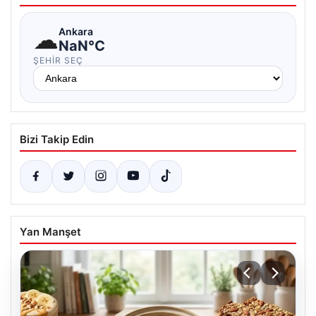
☁
Ankara
NaN°C
ŞEHIR SEÇ
Bizi Takip Edin
Yan Manşet