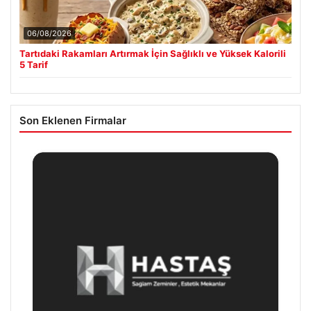
06/08/2026
Tartıdaki Rakamları Artırmak İçin Sağlıklı ve Yüksek Kalorili
5 Tarif
Son Eklenen Firmalar