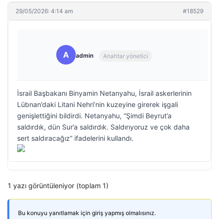
29/05/2026: 4:14 am
#18529
A
admin
Anahtar yönetici
İsrail Başbakanı Binyamin Netanyahu, İsrail askerlerinin
Lübnan’daki Litani Nehri’nin kuzeyine girerek işgali
genişlettiğini bildirdi. Netanyahu, “Şimdi Beyrut’a
saldırdık, dün Sur’a saldırdık. Saldırıyoruz ve çok daha
sert saldıracağız” ifadelerini kullandı.
1 yazı görüntüleniyor (toplam 1)
Bu konuyu yanıtlamak için giriş yapmış olmalısınız.