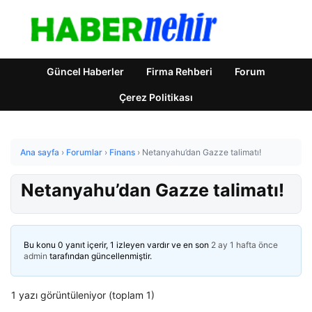
Güncel Haberler
Firma Rehberi
Forum
Çerez Politikası
Ana sayfa
›
Forumlar
›
Finans
›
Netanyahu’dan Gazze talimatı!
Netanyahu’dan Gazze talimatı!
Bu konu 0 yanıt içerir, 1 izleyen vardır ve en son
2 ay 1 hafta önce
admin
tarafından güncellenmiştir.
1 yazı görüntüleniyor (toplam 1)