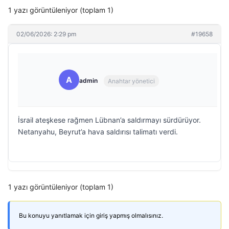
1 yazı görüntüleniyor (toplam 1)
02/06/2026: 2:29 pm
#19658
A
admin
Anahtar yönetici
İsrail ateşkese rağmen Lübnan’a saldırmayı sürdürüyor.
Netanyahu, Beyrut’a hava saldırısı talimatı verdi.
1 yazı görüntüleniyor (toplam 1)
Bu konuyu yanıtlamak için giriş yapmış olmalısınız.