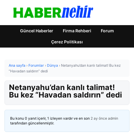
Güncel Haberler
Firma Rehberi
Forum
Çerez Politikası
Ana sayfa
›
Forumlar
›
Dünya
›
Netanyahu’dan kanlı talimat! Bu kez
“Havadan saldırın” dedi
Netanyahu’dan kanlı talimat!
Bu kez “Havadan saldırın” dedi
Bu konu 0 yanıt içerir, 1 izleyen vardır ve en son
2 ay önce
admin
tarafından güncellenmiştir.