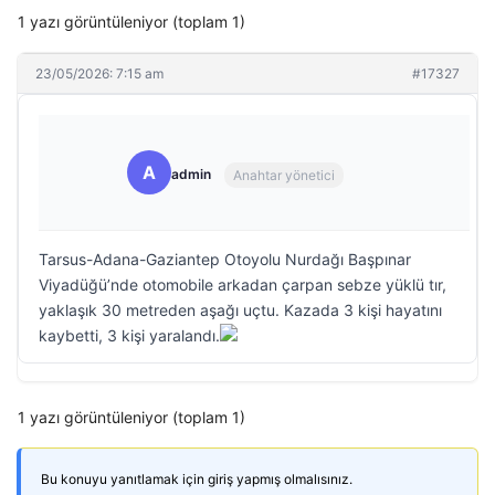
1 yazı görüntüleniyor (toplam 1)
23/05/2026: 7:15 am
#17327
A
admin
Anahtar yönetici
Tarsus-Adana-Gaziantep Otoyolu Nurdağı Başpınar
Viyadüğü’nde otomobile arkadan çarpan sebze yüklü tır,
yaklaşık 30 metreden aşağı uçtu. Kazada 3 kişi hayatını
kaybetti, 3 kişi yaralandı.
1 yazı görüntüleniyor (toplam 1)
Bu konuyu yanıtlamak için giriş yapmış olmalısınız.