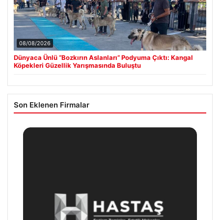
08/08/2026
Dünyaca Ünlü “Bozkırın Aslanları” Podyuma Çıktı: Kangal
Köpekleri Güzellik Yarışmasında Buluştu
Son Eklenen Firmalar