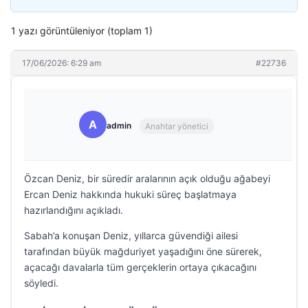
1 yazı görüntüleniyor (toplam 1)
17/06/2026: 6:29 am
#22736
A
admin
Anahtar yönetici
Özcan Deniz, bir süredir aralarının açık olduğu ağabeyi
Ercan Deniz hakkında hukuki süreç başlatmaya
hazırlandığını açıkladı.
Sabah’a konuşan Deniz, yıllarca güvendiği ailesi
tarafından büyük mağduriyet yaşadığını öne sürerek,
açacağı davalarla tüm gerçeklerin ortaya çıkacağını
söyledi.