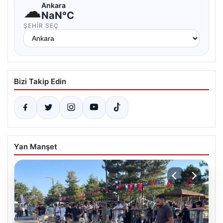
☁
Ankara
NaN°C
ŞEHIR SEÇ
Bizi Takip Edin
Yan Manşet