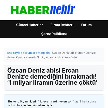
Güncel Haberler
Firma Rehberi
Forum
Çerez Politikası
Ana sayfa
›
Forumlar
›
Magazin
›
Özcan Deniz abisi Ercan Deniz’e
demediğini bırakmadı! ‘1 milyar liramın üzerine çöktü’
Özcan Deniz abisi Ercan
Deniz’e demediğini bırakmadı!
‘1 milyar liramın üzerine çöktü’
Bu konu 0 yanıt içerir, 1 izleyen vardır ve en son
1 ay 3 hafta önce
admin
tarafından güncellenmiştir.