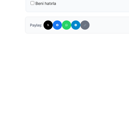
Beni hatırla
Paylaş: