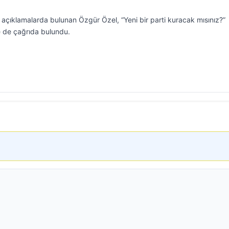
çıklamalarda bulunan Özgür Özel, “Yeni bir parti kuracak mısınız?”
re de çağrıda bulundu.