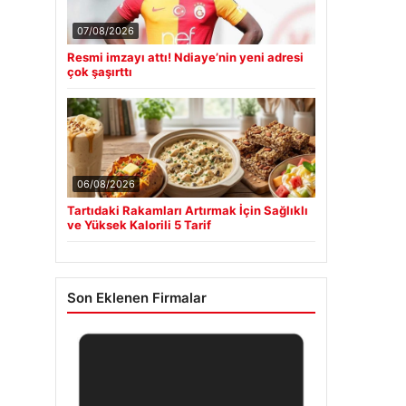
07/08/2026
Resmi imzayı attı! Ndiaye’nin yeni adresi
çok şaşırttı
06/08/2026
Tartıdaki Rakamları Artırmak İçin Sağlıklı
ve Yüksek Kalorili 5 Tarif
Son Eklenen Firmalar