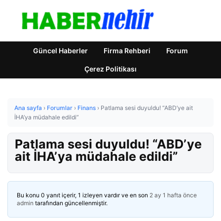
Güncel Haberler
Firma Rehberi
Forum
Çerez Politikası
Ana sayfa
›
Forumlar
›
Finans
›
Patlama sesi duyuldu! “ABD’ye ait
İHA’ya müdahale edildi”
Patlama sesi duyuldu! “ABD’ye
ait İHA’ya müdahale edildi”
Bu konu 0 yanıt içerir, 1 izleyen vardır ve en son
2 ay 1 hafta önce
admin
tarafından güncellenmiştir.