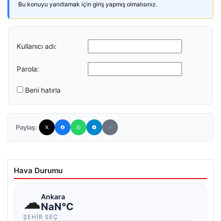
Bu konuyu yanıtlamak için giriş yapmış olmalısınız.
Kullanıcı adı:
Parola:
Beni hatırla
Paylaş:
Hava Durumu
☁
Ankara
NaN°C
ŞEHIR SEÇ