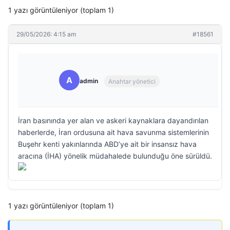
1 yazı görüntüleniyor (toplam 1)
29/05/2026: 4:15 am
#18561
A
admin
Anahtar yönetici
İran basınında yer alan ve askeri kaynaklara dayandırılan
haberlerde, İran ordusuna ait hava savunma sistemlerinin
Buşehr kenti yakınlarında ABD’ye ait bir insansız hava
aracına (İHA) yönelik müdahalede bulunduğu öne sürüldü.
1 yazı görüntüleniyor (toplam 1)