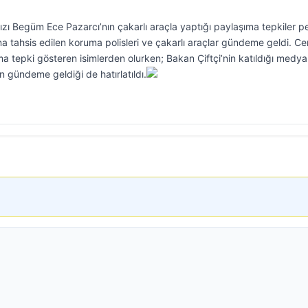
ızı Begüm Ece Pazarcı’nın çakarlı araçla yaptığı paylaşıma tepkiler p
 tahsis edilen koruma polisleri ve çakarlı araçlar gündeme geldi. C
tepki gösteren isimlerden olurken; Bakan Çiftçi’nin katıldığı medya
gündeme geldiği de hatırlatıldı.