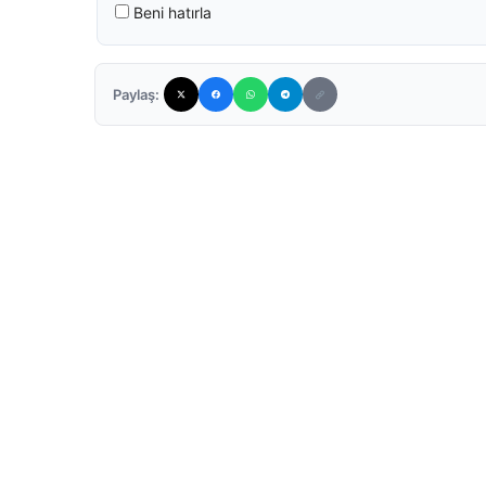
Beni hatırla
Paylaş: