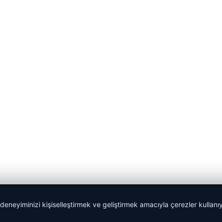
 deneyiminizi kişiselleştirmek ve geliştirmek amacıyla çerezler kullan
Sponspor Bağlantılar: