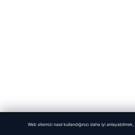
© 2026 Haber Nehir
Web sitemizi nasıl kullandığınızı daha iyi anlayabilmek,