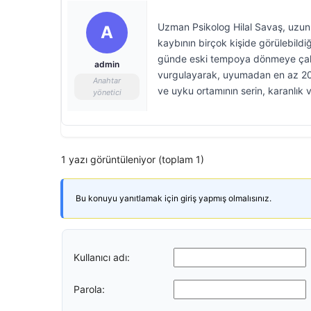
Uzman Psikolog Hilal Savaş, uzun 
A
kaybının birçok kişide görülebildiğ
günde eski tempoya dönmeye çalışm
admin
vurgulayarak, uyumadan en az 20 da
Anahtar
ve uyku ortamının serin, karanlık v
yönetici
1 yazı görüntüleniyor (toplam 1)
Bu konuyu yanıtlamak için giriş yapmış olmalısınız.
Kullanıcı adı:
Parola: