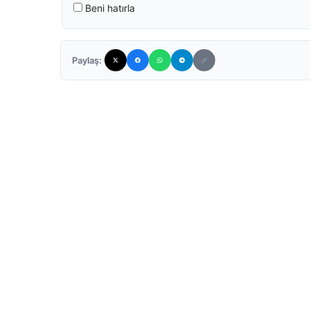
Beni hatırla
Paylaş: