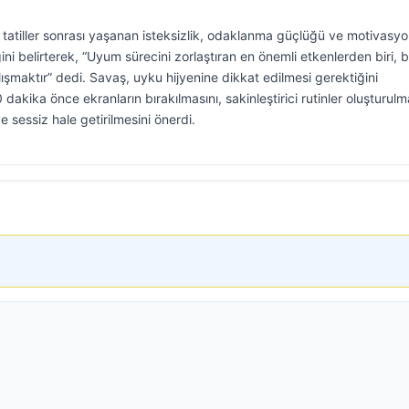
tatiller sonrası yaşanan isteksizlik, odaklanma güçlüğü ve motivasy
ini belirterek, “Uyum sürecini zorlaştıran en önemli etkenlerden biri, b
aktır” dedi. Savaş, uyku hijyenine dikkat edilmesi gerektiğini
kika önce ekranların bırakılmasını, sakinleştirici rutinler oluşturulm
e sessiz hale getirilmesini önerdi.