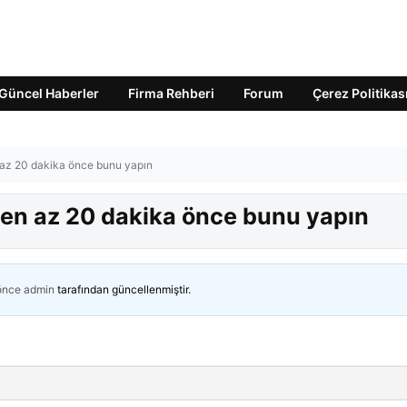
Güncel Haberler
Firma Rehberi
Forum
Çerez Politikas
az 20 dakika önce bunu yapın
en az 20 dakika önce bunu yapın
 önce
admin
tarafından güncellenmiştir.