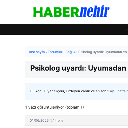
Ana sayfa
›
Forumlar
›
Sağlık
›
Psikolog uyardı: Uyumadan en 
Psikolog uyardı: Uyumadan 
Bu konu 0 yanıt içerir, 1 izleyen vardır ve en son
2 ay 1 hafta
1 yazı görüntüleniyor (toplam 1)
01/06/2026: 1:14 pm