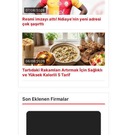
07/08/2026
Resmi imzayı attı! Ndiaye’nin yeni adresi
çok şaşırttı
06/08/2026
Tartıdaki Rakamları Artırmak İçin Sağlıklı
ve Yüksek Kalorili 5 Tarif
Son Eklenen Firmalar