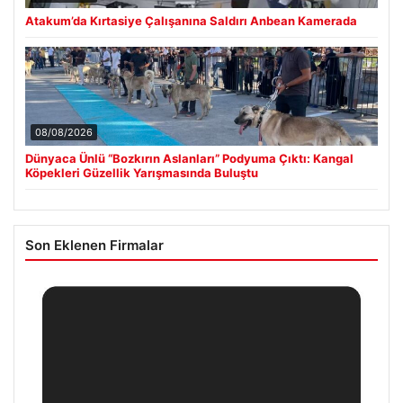
Atakum’da Kırtasiye Çalışanına Saldırı Anbean Kamerada
08/08/2026
Dünyaca Ünlü “Bozkırın Aslanları” Podyuma Çıktı: Kangal
Köpekleri Güzellik Yarışmasında Buluştu
Son Eklenen Firmalar