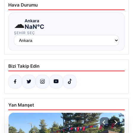
Hava Durumu
☁
Ankara
NaN°C
ŞEHIR SEÇ
Bizi Takip Edin
Yan Manşet