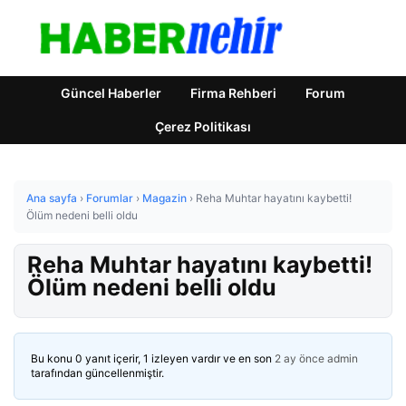
Güncel Haberler
Firma Rehberi
Forum
Çerez Politikası
Ana sayfa
›
Forumlar
›
Magazin
›
Reha Muhtar hayatını kaybetti!
Ölüm nedeni belli oldu
Reha Muhtar hayatını kaybetti!
Ölüm nedeni belli oldu
Bu konu 0 yanıt içerir, 1 izleyen vardır ve en son
2 ay önce
admin
tarafından güncellenmiştir.