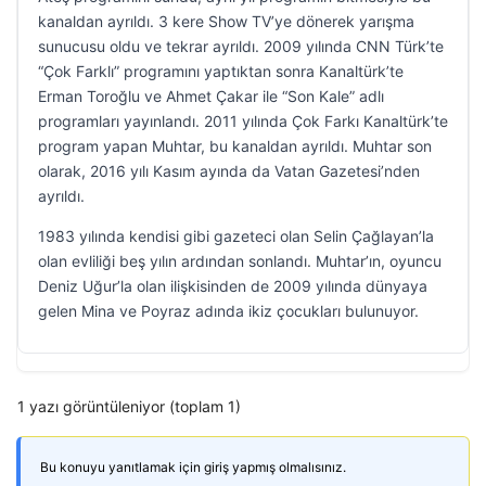
kanaldan ayrıldı. 3 kere Show TV’ye dönerek yarışma
sunucusu oldu ve tekrar ayrıldı. 2009 yılında CNN Türk’te
“Çok Farklı” programını yaptıktan sonra Kanaltürk’te
Erman Toroğlu ve Ahmet Çakar ile “Son Kale” adlı
programları yayınlandı. 2011 yılında Çok Farkı Kanaltürk’te
program yapan Muhtar, bu kanaldan ayrıldı. Muhtar son
olarak, 2016 yılı Kasım ayında da Vatan Gazetesi’nden
ayrıldı.
1983 yılında kendisi gibi gazeteci olan Selin Çağlayan’la
olan evliliği beş yılın ardından sonlandı. Muhtar’ın, oyuncu
Deniz Uğur’la olan ilişkisinden de 2009 yılında dünyaya
gelen Mina ve Poyraz adında ikiz çocukları bulunuyor.
1 yazı görüntüleniyor (toplam 1)
Bu konuyu yanıtlamak için giriş yapmış olmalısınız.