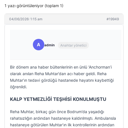
1 yazı görüntüleniyor (toplam 1)
04/06/2026: 1:15 am
#19949
A
admin
Anahtar yönetici
Bir dönem ana haber bültenlerinin en ünlü ‘Anchorman’i
olarak anılan Reha Muhtar’dan acı haber geldi. Reha
Muhtar’ın tedavi gördüğü hastanede hayatını kaybettiği
öğrenildi.
KALP YETMEZLİĞİ TEŞHİSİ KONULMUŞTU
Reha Muhtar, birkaç gün önce Bodrum’da yaşadığı
rahatsızlığın ardından hastaneye kaldırılmıştı. Ambulansla
hastaneye götürülen Muhtar’ın ilk kontrollerinin ardından