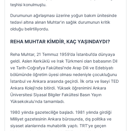
teşhisi konulmuştu.
Durumunun ağırlaşması üzerine yoğun bakım ünitesinde
tedavi altına alınan Muhtar’ın sağlık durumunun kritik
olduğu belirtiliyordu.
REHA MUHTAR KİMDİR, KAÇ YAŞINDAYDI?
Reha Muhtar, 21 Temmuz 1959’da İstanbul’da dünyaya
geldi. Aslen Kerküklü ve Irak Türkmeni olan babasının Dil
ve Tarih-Coğrafya Fakültesi’nde Arap Dili ve Edebiyatı
bölümünde öğretim üyesi olması nedeniyle çocukluğunu
İstanbul ve Ankara arasında geçirdi. İlk orta ve liseyi TED
Ankara Koleji’nde bitirdi. Yüksek öğrenimini Ankara
Üniversitesi Siyasal Bilgiler Fakültesi Basın Yayın
Yüksekokulu’nda tamamladı.
1980 yılında gazeteciliğe başladı. 1981 yılında girdiği
Milliyet gazetesinin Ankara bürosunda, dış politika ve
siyaset alanlarında muhabirlik yaptı. TRT’ye geçen