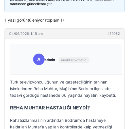
tarafından güncellenmiştir.
1 yazı görüntüleniyor (toplam 1)
04/06/2026: 1:15 am
#19932
A
admin
Anahtar yönetici
Türk televizyonculuğunun ve gazeteciliğinin tanınan
isimlerinden Reha Muhtar, Muğla’nın Bodrum ilçesinde
tedavi gördüğü hastanede 66 yaşında hayatını kaybetti.
REHA MUHTAR HASTALIĞI NEYDİ?
Rahatsızlanmasının ardından Bodrum’da hastaneye
kaldırılan Muhtar’a yapılan kontrollerde kalp yetmezliği