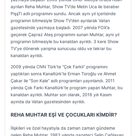
ayrılan Reha Muhtar, Show TV’de Metin Uca ile beraber
PişşTi adlı programını sundu. Ancak aynı yıl içerisinde
programın bitmesiyle Show TV’den ayrılarak Vatan
gazetesinde yazmaya başladı. 2007 yılında FOX’a
geçerek Çapraz Ateş programını sunan Muhtar, aynı yıl
programın bitmesiyle bu kanaldan ayrıldı. 3 kere Show
TV’ye dönerek yarışma sunucusu oldu ve tekrar bu
kanaldan ayrıldı.
2009 yılında CNN Türk’te “Çok Farklı” programını
yaptıktan sonra Kanaltürk’te Erman Toroğlu ve Ahmet
Çakar ile “Son Kale” adlı programları yayınlandı. 2011
yılında Çok Farkı Kanaltürk’te program yapan Muhtar, bu
kanaldan ayrıldı. Muhtar son olarak, 2016 yılı Kasım
ayında da Vatan gazetesinden ayrıldı.
REHA MUHTAR EŞİ VE ÇOCUKLARI KİMDİR?
İlişkileri ve özel hayatıyla da zaman zaman gündeme
gelen Reha Muhtar, 1983 yılında gazeteci Selin Çağlayan