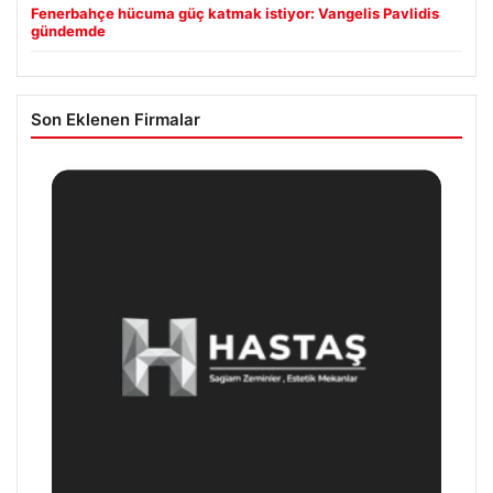
Fenerbahçe hücuma güç katmak istiyor: Vangelis Pavlidis
gündemde
Son Eklenen Firmalar