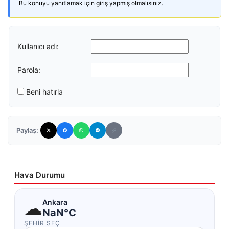
Bu konuyu yanıtlamak için giriş yapmış olmalısınız.
Kullanıcı adı:
Parola:
Beni hatırla
Paylaş:
Hava Durumu
☁
Ankara
NaN°C
ŞEHIR SEÇ