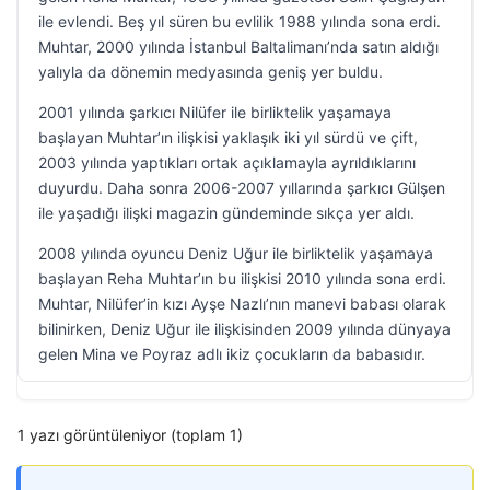
ile evlendi. Beş yıl süren bu evlilik 1988 yılında sona erdi.
Muhtar, 2000 yılında İstanbul Baltalimanı’nda satın aldığı
yalıyla da dönemin medyasında geniş yer buldu.
2001 yılında şarkıcı Nilüfer ile birliktelik yaşamaya
başlayan Muhtar’ın ilişkisi yaklaşık iki yıl sürdü ve çift,
2003 yılında yaptıkları ortak açıklamayla ayrıldıklarını
duyurdu. Daha sonra 2006-2007 yıllarında şarkıcı Gülşen
ile yaşadığı ilişki magazin gündeminde sıkça yer aldı.
2008 yılında oyuncu Deniz Uğur ile birliktelik yaşamaya
başlayan Reha Muhtar’ın bu ilişkisi 2010 yılında sona erdi.
Muhtar, Nilüfer’in kızı Ayşe Nazlı’nın manevi babası olarak
bilinirken, Deniz Uğur ile ilişkisinden 2009 yılında dünyaya
gelen Mina ve Poyraz adlı ikiz çocukların da babasıdır.
1 yazı görüntüleniyor (toplam 1)