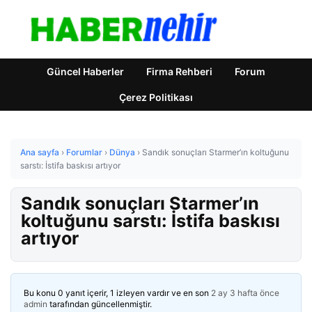
Güncel Haberler
Firma Rehberi
Forum
Çerez Politikası
Ana sayfa
›
Forumlar
›
Dünya
›
Sandık sonuçları Starmer’ın koltuğunu
sarstı: İstifa baskısı artıyor
Sandık sonuçları Starmer’ın
koltuğunu sarstı: İstifa baskısı
artıyor
Bu konu 0 yanıt içerir, 1 izleyen vardır ve en son
2 ay 3 hafta önce
admin
tarafından güncellenmiştir.