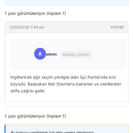
1 yazı görüntüleniyor (toplam 1)
12/05/2026: 7:44 pm
#15088
A
admin
Anahtar yönetici
İngiltere’de ağır seçim yenilgisi alan İşçi Partisi’nde kriz
büyüdü. Başbakan Keir Starmer’a bakanlar ve vekillerden
istifa çağrısı geldi.
1 yazı görüntüleniyor (toplam 1)
Bu konuyu yanıtlamak için giriş yapmış olmalısınız.