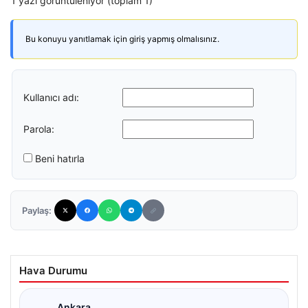
1 yazı görüntüleniyor (toplam 1)
Bu konuyu yanıtlamak için giriş yapmış olmalısınız.
Kullanıcı adı:
Parola:
Beni hatırla
Paylaş:
Hava Durumu
Ankara