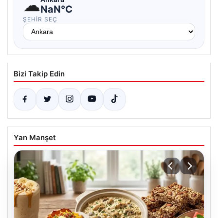
☁
NaN°C
ŞEHIR SEÇ
Bizi Takip Edin
Yan Manşet