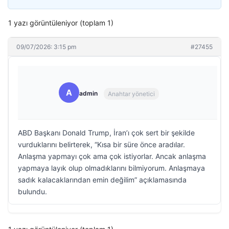
1 yazı görüntüleniyor (toplam 1)
09/07/2026: 3:15 pm
#27455
A
admin
Anahtar yönetici
ABD Başkanı Donald Trump, İran’ı çok sert bir şekilde
vurduklarını belirterek, “Kısa bir süre önce aradılar.
Anlaşma yapmayı çok ama çok istiyorlar. Ancak anlaşma
yapmaya layık olup olmadıklarını bilmiyorum. Anlaşmaya
sadık kalacaklarından emin değilim” açıklamasında
bulundu.