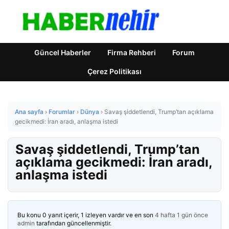
Güncel Haberler
Firma Rehberi
Forum
Çerez Politikası
Ana sayfa
›
Forumlar
›
Dünya
›
Savaş şiddetlendi, Trump’tan açıklama
gecikmedi: İran aradı, anlaşma istedi
Savaş şiddetlendi, Trump’tan
açıklama gecikmedi: İran aradı,
anlaşma istedi
Bu konu 0 yanıt içerir, 1 izleyen vardır ve en son
4 hafta 1 gün önce
admin
tarafından güncellenmiştir.