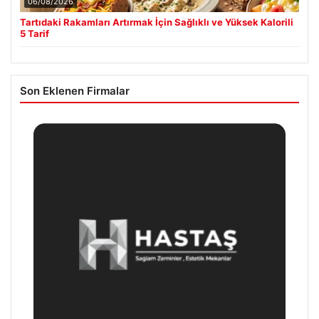
06/08/2026
Tartıdaki Rakamları Artırmak İçin Sağlıklı ve Yüksek Kalorili
5 Tarif
Son Eklenen Firmalar