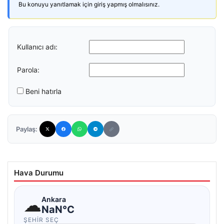
Bu konuyu yanıtlamak için giriş yapmış olmalısınız.
Kullanıcı adı:
Parola:
Beni hatırla
Paylaş:
Hava Durumu
☁
Ankara
NaN°C
ŞEHIR SEÇ