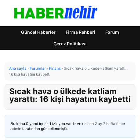
Güncel Haberler
Firma Rehberi
Forum
Çerez Politikası
Ana sayfa
›
Forumlar
›
Finans
›
Sıcak hava o ülkede katliam yarattı:
16 kişi hayatını kaybetti
Sıcak hava o ülkede katliam
yarattı: 16 kişi hayatını kaybetti
Bu konu 0 yanıt içerir, 1 izleyen vardır ve en son
2 ay 2 hafta önce
admin
tarafından güncellenmiştir.