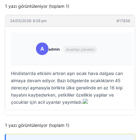
1 yazı görüntüleniyor (toplam 1)
24/05/2026: 6:29 pm
#17636
A
admin
Anahtar yönetici
Hindistan’da etkisini artıran aşırı sıcak hava dalgası can
almaya devam ediyor. Bazı bölgelerde sıcaklıkların 45
dereceyi aşmasıyla birlikte ülke genelinde en az 16 kişi
hayatını kaybederken, yetkililer özellikle yaşlılar ve
çocuklar için acil uyarılar yayımladı.
1 yazı görüntüleniyor (toplam 1)