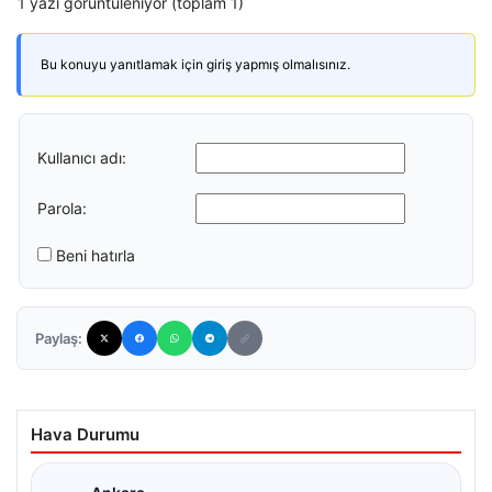
1 yazı görüntüleniyor (toplam 1)
Bu konuyu yanıtlamak için giriş yapmış olmalısınız.
Kullanıcı adı:
Parola:
Beni hatırla
Paylaş:
Hava Durumu