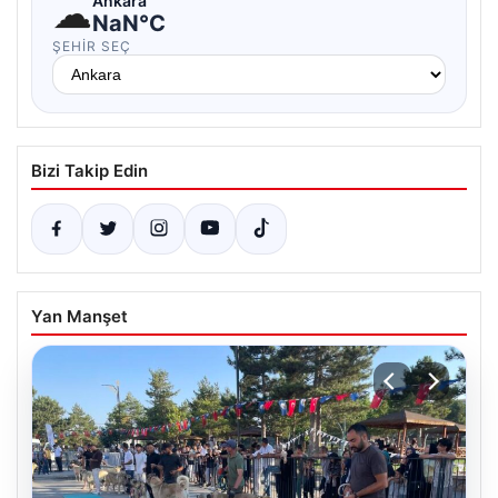
☁
Ankara
NaN°C
ŞEHIR SEÇ
Bizi Takip Edin
Yan Manşet