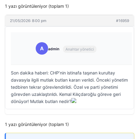
1 yazı görüntüleniyor (toplam 1)
21/05/2026: 8:00 pm
#16959
A
admin
Anahtar yönetici
Son dakika haberi: CHP’nin istinafa taşınan kurultay
davasıyla ilgili mutlak butlan kararı verildi. Önceki yönetim
tedbiren tekrar görevlendirildi. Özel ve parti yönetimi
görevden uzaklaştırıldı. Kemal Kılıçdaroğlu göreve geri
dönüyor! Mutlak butlan nedir?
1 yazı görüntüleniyor (toplam 1)