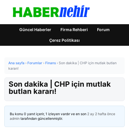
Güncel Haberler
Firma Rehberi
Forum
Çerez Politikası
Ana sayfa
›
Forumlar
›
Finans
›
Son dakika | CHP için mutlak butlan
kararı!
Son dakika | CHP için mutlak
butlan kararı!
Bu konu 0 yanıt içerir, 1 izleyen vardır ve en son
2 ay 2 hafta önce
admin
tarafından güncellenmiştir.