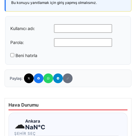
Bu konuyu yanıtlamak için giriş yapmış olmalısınız.
Kullanıcı adı:
Parola:
Beni hatırla
Paylaş:
Hava Durumu
☁
Ankara
NaN°C
ŞEHIR SEÇ