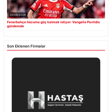
05/08/2026
Fenerbahçe hücuma güç katmak istiyor: Vangelis Pavlidis
gündemde
Son Eklenen Firmalar