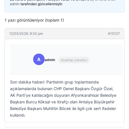
admin
tarafından güncellenmiştir.
1 yazı görüntüleniyor (toplam 1)
12/05/2026: 9:30 pm
#15127
A
admin
Anahtar yönetici
Son dakika haberi: Partisinin grup toplantısında
açıklamalarda bulunan CHP Genel Başkanı Özgür Özel,
AK Parti’ye katılacağını duyuran Afyonkarahisar Belediye
Başkanı Burcu Köksal ve itirafçı olan Antalya Büyükşehir
Belediye Başkanı Muhittin Böcek ile ilgili çok sert ifadeler
kullandı.