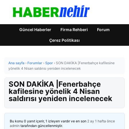
Güncel Haberler
Firma Rehberi
Forum
Çerez Politikası
Ana sayfa
›
Forumlar
›
Spor
›
SON DAKİKA |Fenerbahçe kafilesine
yönelik 4 Nisan saldırısı yeniden incelenecek
SON DAKİKA |Fenerbahçe
kafilesine yönelik 4 Nisan
saldırısı yeniden incelenecek
Bu konu 0 yanıt içerir, 1 izleyen vardır ve en son
2 ay 1 hafta önce
admin
tarafından güncellenmiştir.