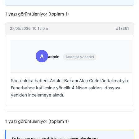
1 yazı görüntüleniyor (toplam 1)
27/05/2026: 10:15 pm
#18391
A
admin
Anahtar yönetici
Son dakika haberi: Adalet Bakanı Akın Gürlek’in talimatıyla
Fenerbahçe kafilesine yönelik 4 Nisan saldırısı dosyası
yeniden incelemeye alındı.
1 yazı görüntüleniyor (toplam 1)
Bu konuyu yanıtlamak için giriş yapmış olmalısınız.