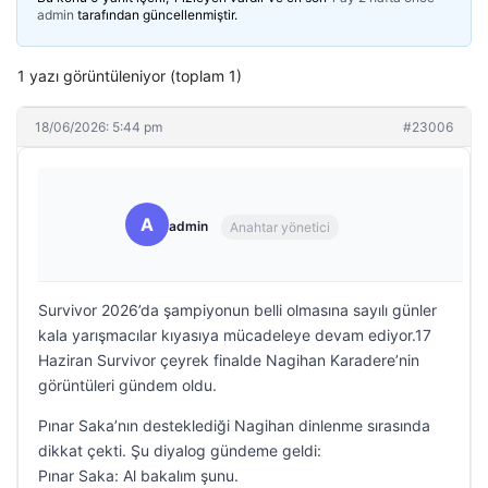
admin
tarafından güncellenmiştir.
1 yazı görüntüleniyor (toplam 1)
18/06/2026: 5:44 pm
#23006
A
admin
Anahtar yönetici
Survivor 2026’da şampiyonun belli olmasına sayılı günler
kala yarışmacılar kıyasıya mücadeleye devam ediyor.17
Haziran Survivor çeyrek finalde Nagihan Karadere’nin
görüntüleri gündem oldu.
Pınar Saka’nın desteklediği Nagihan dinlenme sırasında
dikkat çekti. Şu diyalog gündeme geldi:
Pınar Saka: Al bakalım şunu.