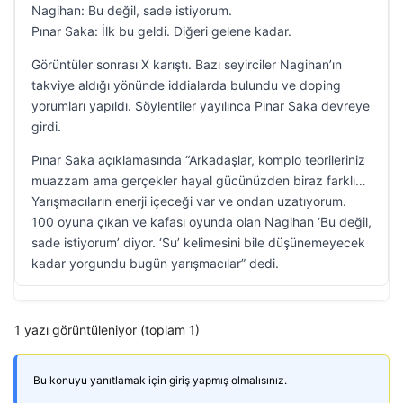
Nagihan: Bu değil, sade istiyorum.
Pınar Saka: İlk bu geldi. Diğeri gelene kadar.
Görüntüler sonrası X karıştı. Bazı seyirciler Nagihan’ın
takviye aldığı yönünde iddialarda bulundu ve doping
yorumları yapıldı. Söylentiler yayılınca Pınar Saka devreye
girdi.
Pınar Saka açıklamasında “Arkadaşlar, komplo teorileriniz
muazzam ama gerçekler hayal gücünüzden biraz farklı…
Yarışmacıların enerji içeceği var ve ondan uzatıyorum.
100 oyuna çıkan ve kafası oyunda olan Nagihan ‘Bu değil,
sade istiyorum’ diyor. ‘Su’ kelimesini bile düşünemeyecek
kadar yorgundu bugün yarışmacılar” dedi.
1 yazı görüntüleniyor (toplam 1)
Bu konuyu yanıtlamak için giriş yapmış olmalısınız.