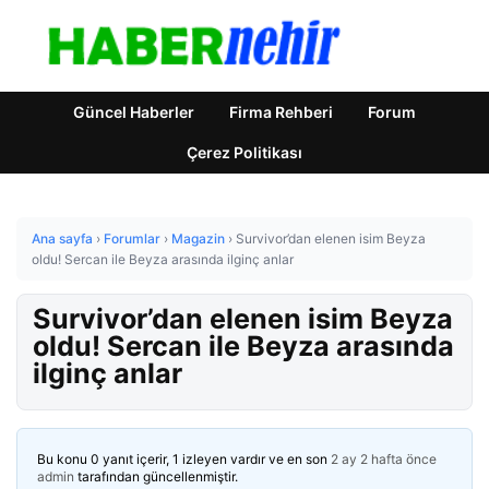
Güncel Haberler
Firma Rehberi
Forum
Çerez Politikası
Ana sayfa
›
Forumlar
›
Magazin
›
Survivor’dan elenen isim Beyza
oldu! Sercan ile Beyza arasında ilginç anlar
Survivor’dan elenen isim Beyza
oldu! Sercan ile Beyza arasında
ilginç anlar
Bu konu 0 yanıt içerir, 1 izleyen vardır ve en son
2 ay 2 hafta önce
admin
tarafından güncellenmiştir.