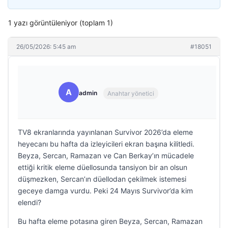
1 yazı görüntüleniyor (toplam 1)
26/05/2026: 5:45 am
#18051
A
admin
Anahtar yönetici
TV8 ekranlarında yayınlanan Survivor 2026’da eleme
heyecanı bu hafta da izleyicileri ekran başına kilitledi.
Beyza, Sercan, Ramazan ve Can Berkay’ın mücadele
ettiği kritik eleme düellosunda tansiyon bir an olsun
düşmezken, Sercan’ın düellodan çekilmek istemesi
geceye damga vurdu. Peki 24 Mayıs Survivor’da kim
elendi?
Bu hafta eleme potasına giren Beyza, Sercan, Ramazan