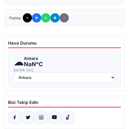
Paylaş:
Hava Durumu
☁
Ankara
NaN°C
ŞEHIR SEÇ
Bizi Takip Edin