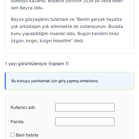
düelloyu kazandı. Böylece Survivor 2026’ya veda eden
isim Beyza oldu.
Beyza gözyaşlarını tutamadı ve “Benim gerçek hayatta
çok arkadaşım yok edinmekte de zorlanıyorum. Burada
bunu yapabildiğim insanlar oldu. Bugün kendimi biraz
üzgün, kırgın, kızgın hissettim” dedi.
1 yazı görüntüleniyor (toplam 1)
Bu konuyu yanıtlamak için giriş yapmış olmalısınız.
Kullanıcı adı:
Parola:
Beni hatırla