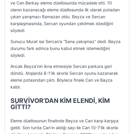
ve Can Berkay eleme düellosunda mücadele etti. 10
olanın kazanacağı eleme düellosunda ilk olarak potadan
çıkan yarışmacı Ramazan oldu. Beyza ve Sercan
karşılaşmasında, Sercan oyundan çekilmek istediğini
söyledi.
Sunucu Murat ise Sercan’a “Sana yakışmaz” dedi. Beyza
durumu fark edince bunu kabul etmek istemediğini
söyledi.
Ancak Beyza’nın ikna etmesiyle Sercan parkura geri
döndü. Atışlarda 8-1’lik skorla Sercan oyunu kazanarak
eleme potasından çıktı. Böylece finale Can ve Bayza
kaldı.
SURVİVOR’DAN KİM ELENDİ, KİM
GİTTİ?
Eleme düellosunun finalinde Beyza ve Can karşı karşıya
geldi. Son turda Can’ın aldığı sayı ile Can 10-7’lik skorla