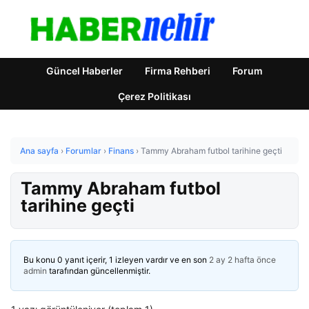
Güncel Haberler
Firma Rehberi
Forum
Çerez Politikası
Ana sayfa
›
Forumlar
›
Finans
›
Tammy Abraham futbol tarihine geçti
Tammy Abraham futbol
tarihine geçti
Bu konu 0 yanıt içerir, 1 izleyen vardır ve en son
2 ay 2 hafta önce
admin
tarafından güncellenmiştir.