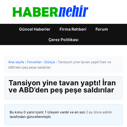
Güncel Haberler
Firma Rehberi
Forum
Çerez Politikası
Ana sayfa
›
Forumlar
›
Dünya
›
Tansiyon yine tavan yaptı! İran ve
ABD’den peş peşe saldırılar
Tansiyon yine tavan yaptı! İran
ve ABD’den peş peşe saldırılar
Bu konu 0 yanıt içerir, 1 izleyen vardır ve en son
2 ay önce
admin
tarafından güncellenmiştir.