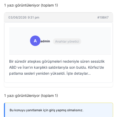
1 yazı görüntüleniyor (toplam 1)
03/06/2026: 9:31 pm
#19847
A
admin
Anahtar yönetici
Bir süredir ateşkes görüşmeleri nedeniyle süren sessizlik
ABD ve İran’ın karşılıklı saldırılarıyla son buldu. Körfez’de
patlama sesleri yeniden yükseldi. İşte detaylar…
1 yazı görüntüleniyor (toplam 1)
Bu konuyu yanıtlamak için giriş yapmış olmalısınız.