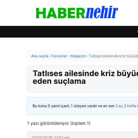
Ana sayfa
›
Forumlar
›
Magazin
›
Tatlıses ailesinde kriz büyü
Tatlıses ailesinde kriz büy
eden suçlama
Bu konu 0 yanıt içerir, 1 izleyen vardır ve en son
2 ay 3 hafta
1 yazı görüntüleniyor (toplam 1)
14/05/2026: 12:01 pm