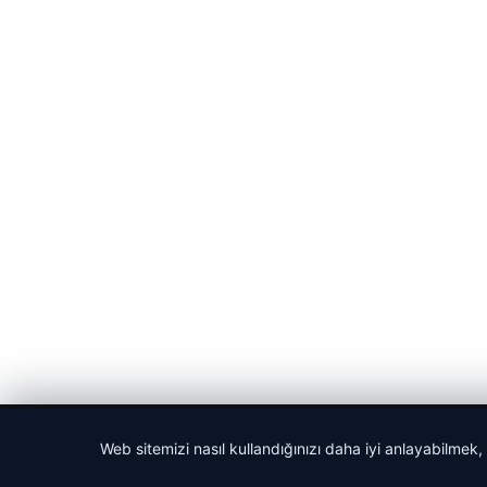
© 2026 Haber Nehir
Web sitemizi nasıl kullandığınızı daha iyi anlayabilmek,