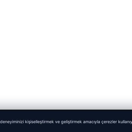
 deneyiminizi kişiselleştirmek ve geliştirmek amacıyla çerezler kullan
Sponspor Bağlantılar: