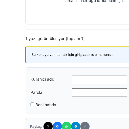
arsasının olduğu iddia edilmişti.
1 yazı görüntüleniyor (toplam 1)
Bu konuyu yanıtlamak için giriş yapmış olmalısınız.
Kullanıcı adı:
Parola:
Beni hatırla
Paylaş: