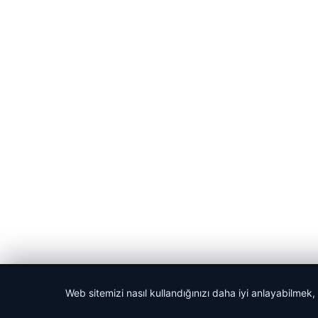
© 2026 Haber Nehir
Web sitemizi nasıl kullandığınızı daha iyi anlayabilmek,