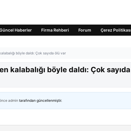
Güncel Haberler
Firma Rehberi
Forum
Çerez Politikas
kalabalığı böyle daldı: Çok sayıda ölü var
en kalabalığı böyle daldı: Çok sayıda
 önce
admin
tarafından güncellenmiştir.