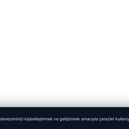
 deneyiminizi kişiselleştirmek ve geliştirmek amacıyla çerezler kullan
Sponspor Bağlantılar: