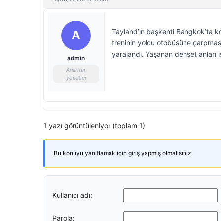
Tayland’ın başkenti Bangkok’ta 
A
treninin yolcu otobüsüne çarpması 
yaralandı. Yaşanan dehşet anları i
admin
Anahtar
yönetici
1 yazı görüntüleniyor (toplam 1)
Bu konuyu yanıtlamak için giriş yapmış olmalısınız.
Kullanıcı adı:
Parola: