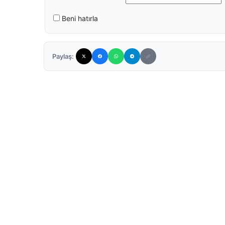
Beni hatırla
Paylaş: