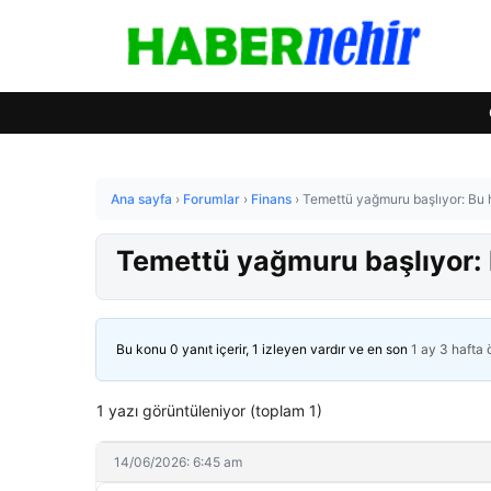
Ana sayfa
›
Forumlar
›
Finans
›
Temettü yağmuru başlıyor: Bu 
Temettü yağmuru başlıyor: 
Bu konu 0 yanıt içerir, 1 izleyen vardır ve en son
1 ay 3 hafta
1 yazı görüntüleniyor (toplam 1)
14/06/2026: 6:45 am