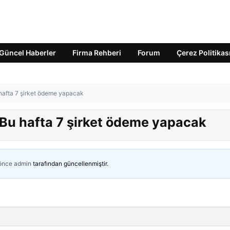
Güncel Haberler
Firma Rehberi
Forum
Çerez Politikas
hafta 7 şirket ödeme yapacak
Bu hafta 7 şirket ödeme yapacak
 önce
admin
tarafından güncellenmiştir.