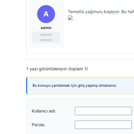
Temettü yağmuru başlıyor: Bu ha
A
admin
Anahtar
yönetici
1 yazı görüntüleniyor (toplam 1)
Bu konuyu yanıtlamak için giriş yapmış olmalısınız.
Kullanıcı adı:
Parola: