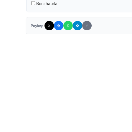
Beni hatırla
Paylaş: