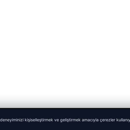
 deneyiminizi kişiselleştirmek ve geliştirmek amacıyla çerezler kullan
Sponspor Bağlantılar: