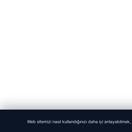
© 2026 Haber Nehir
Web sitemizi nasıl kullandığınızı daha iyi anlayabilmek,