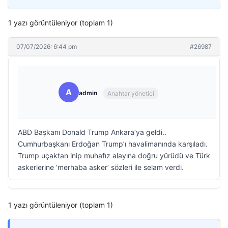
1 yazı görüntüleniyor (toplam 1)
07/07/2026: 6:44 pm
#26987
A
admin
Anahtar yönetici
ABD Başkanı Donald Trump Ankara’ya geldi..
Cumhurbaşkanı Erdoğan Trump’ı havalimanında karşıladı.
Trump uçaktan inip muhafız alayına doğru yürüdü ve Türk
askerlerine ‘merhaba asker’ sözleri ile selam verdi.
1 yazı görüntüleniyor (toplam 1)