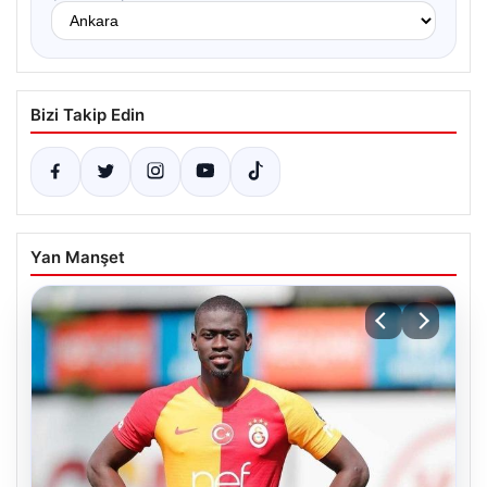
Bizi Takip Edin
Yan Manşet