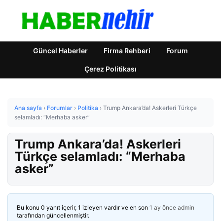
Güncel Haberler
Firma Rehberi
Forum
Çerez Politikası
Ana sayfa
›
Forumlar
›
Politika
›
Trump Ankara’da! Askerleri Türkçe
selamladı: “Merhaba asker”
Trump Ankara’da! Askerleri
Türkçe selamladı: “Merhaba
asker”
Bu konu 0 yanıt içerir, 1 izleyen vardır ve en son
1 ay önce
admin
tarafından güncellenmiştir.