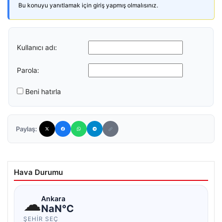
Bu konuyu yanıtlamak için giriş yapmış olmalısınız.
Kullanıcı adı:
Parola:
Beni hatırla
Paylaş:
Hava Durumu
☁
Ankara
NaN°C
ŞEHIR SEÇ