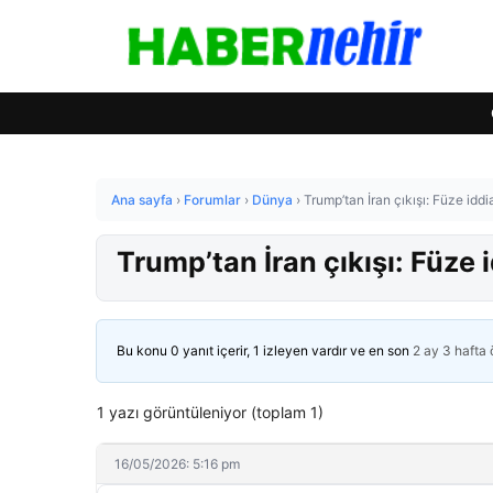
Ana sayfa
›
Forumlar
›
Dünya
›
Trump’tan İran çıkışı: Füze iddi
Trump’tan İran çıkışı: Füze 
Bu konu 0 yanıt içerir, 1 izleyen vardır ve en son
2 ay 3 hafta
1 yazı görüntüleniyor (toplam 1)
16/05/2026: 5:16 pm