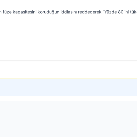
 füze kapasitesini koruduğun iddiasını reddederek “Yüzde 80’ini tük