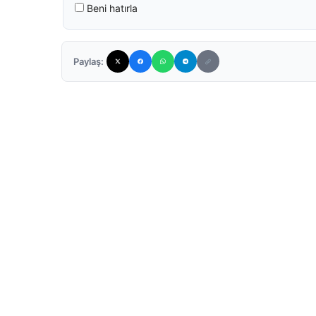
Beni hatırla
Paylaş: