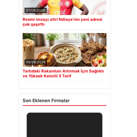
07/08/2026
Resmi imzayı attı! Ndiaye’nin yeni adresi
çok şaşırttı
06/08/2026
Tartıdaki Rakamları Artırmak İçin Sağlıklı
ve Yüksek Kalorili 5 Tarif
Son Eklenen Firmalar