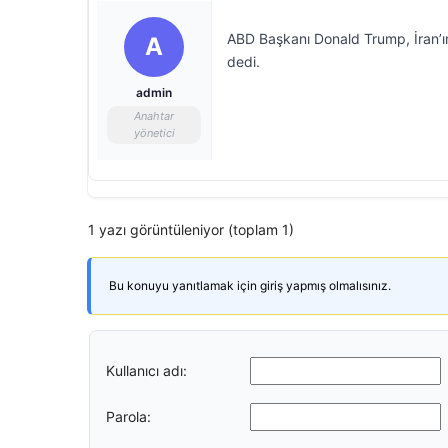
ABD Başkanı Donald Trump, İran’ın
A
dedi.
admin
Anahtar
yönetici
1 yazı görüntüleniyor (toplam 1)
Bu konuyu yanıtlamak için giriş yapmış olmalısınız.
Kullanıcı adı:
Parola: