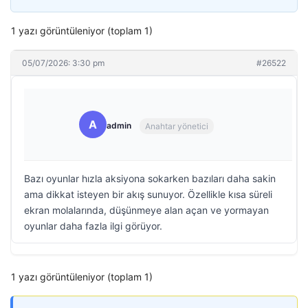
1 yazı görüntüleniyor (toplam 1)
05/07/2026: 3:30 pm
#26522
A
admin
Anahtar yönetici
Bazı oyunlar hızla aksiyona sokarken bazıları daha sakin
ama dikkat isteyen bir akış sunuyor. Özellikle kısa süreli
ekran molalarında, düşünmeye alan açan ve yormayan
oyunlar daha fazla ilgi görüyor.
1 yazı görüntüleniyor (toplam 1)