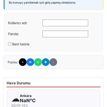
Bu konuyu yanıtlamak için giriş yapmış olmalısınız.
Kullanıcı adı:
Parola:
Beni hatırla
Paylaş:
Hava Durumu
☁
Ankara
NaN°C
ŞEHIR SEÇ