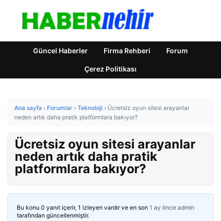
Güncel Haberler
Firma Rehberi
Forum
Çerez Politikası
Ana sayfa
›
Forumlar
›
Teknoloji
›
Ücretsiz oyun sitesi arayanlar
neden artık daha pratik platformlara bakıyor?
Ücretsiz oyun sitesi arayanlar
neden artık daha pratik
platformlara bakıyor?
Bu konu 0 yanıt içerir, 1 izleyen vardır ve en son
1 ay önce
admin
tarafından güncellenmiştir.