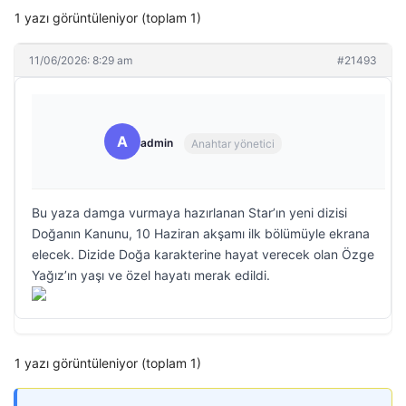
1 yazı görüntüleniyor (toplam 1)
11/06/2026: 8:29 am
#21493
A
admin
Anahtar yönetici
Bu yaza damga vurmaya hazırlanan Star’ın yeni dizisi
Doğanın Kanunu, 10 Haziran akşamı ilk bölümüyle ekrana
elecek. Dizide Doğa karakterine hayat verecek olan Özge
Yağız’ın yaşı ve özel hayatı merak edildi.
1 yazı görüntüleniyor (toplam 1)