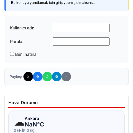
Bu konuyu yanıtlamak için giriş yapmış olmalısınız.
Kullanıcı adı:
Parola:
Beni hatırla
Paylaş:
Hava Durumu
☁
Ankara
NaN°C
ŞEHIR SEÇ