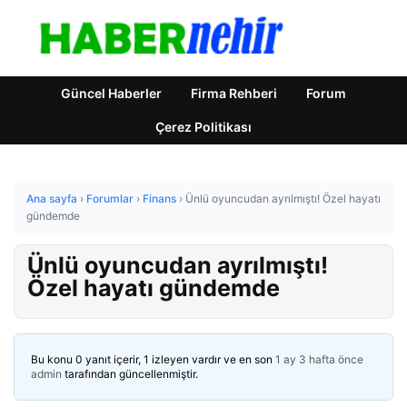
Güncel Haberler
Firma Rehberi
Forum
Çerez Politikası
Ana sayfa
›
Forumlar
›
Finans
›
Ünlü oyuncudan ayrılmıştı! Özel hayatı
gündemde
Ünlü oyuncudan ayrılmıştı!
Özel hayatı gündemde
Bu konu 0 yanıt içerir, 1 izleyen vardır ve en son
1 ay 3 hafta önce
admin
tarafından güncellenmiştir.