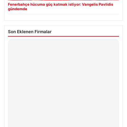
Fenerbahçe hücuma güç katmak istiyor: Vangelis Pavlidis
gündemde
Son Eklenen Firmalar