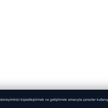
 deneyiminizi kişiselleştirmek ve geliştirmek amacıyla çerezler kullan
Sponspor Bağlantılar: