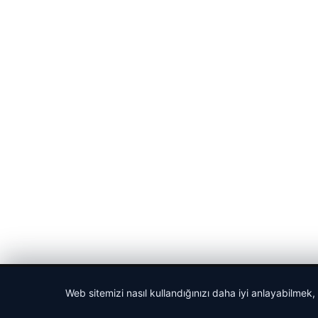
© 2026 Haber Nehir
Web sitemizi nasıl kullandığınızı daha iyi anlayabilmek,