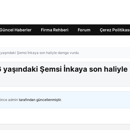
Güncel Haberler
Firma Rehberi
Forum
Çerez Politikas
6 yaşındaki Şemsi İnkaya son haliyle damga vurdu
6 yaşındaki Şemsi İnkaya son haliyle
 önce
admin
tarafından güncellenmiştir.