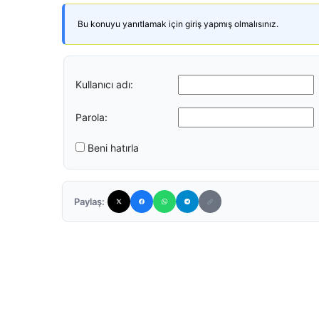
Bu konuyu yanıtlamak için giriş yapmış olmalısınız.
Kullanıcı adı:
Parola:
Beni hatırla
Paylaş: