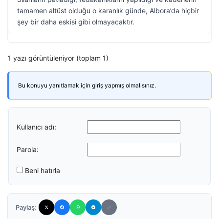
tamamen altüst olduğu o karanlık günde, Albora’da hiçbir
şey bir daha eskisi gibi olmayacaktır.
1 yazı görüntüleniyor (toplam 1)
Bu konuyu yanıtlamak için giriş yapmış olmalısınız.
Kullanıcı adı:
Parola:
Beni hatırla
Paylaş: