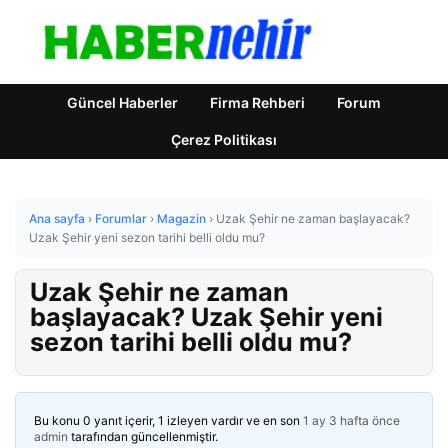
Güncel Haberler
Firma Rehberi
Forum
Çerez Politikası
Ana sayfa
›
Forumlar
›
Magazin
›
Uzak Şehir ne zaman başlayacak?
Uzak Şehir yeni sezon tarihi belli oldu mu?
Uzak Şehir ne zaman
başlayacak? Uzak Şehir yeni
sezon tarihi belli oldu mu?
Bu konu 0 yanıt içerir, 1 izleyen vardır ve en son
1 ay 3 hafta önce
admin
tarafından güncellenmiştir.