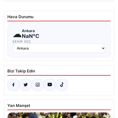
Hava Durumu
☁
Ankara
NaN°C
ŞEHIR SEÇ
Bizi Takip Edin
Yan Manşet