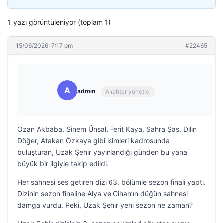
1 yazı görüntüleniyor (toplam 1)
15/06/2026: 7:17 pm
#22465
A
admin
Anahtar yönetici
Ozan Akbaba, Sinem Ünsal, Ferit Kaya, Sahra Şaş, Dilin
Döğer, Atakan Özkaya gibi isimleri kadrosunda
buluşturan, Uzak Şehir yayınlandığı günden bu yana
büyük bir ilgiyle takip edildi.
Her sahnesi ses getiren dizi 63. bölümle sezon finali yaptı.
Dizinin sezon finaline Alya ve Cihan’ın düğün sahnesi
damga vurdu. Peki, Uzak Şehir yeni sezon ne zaman?