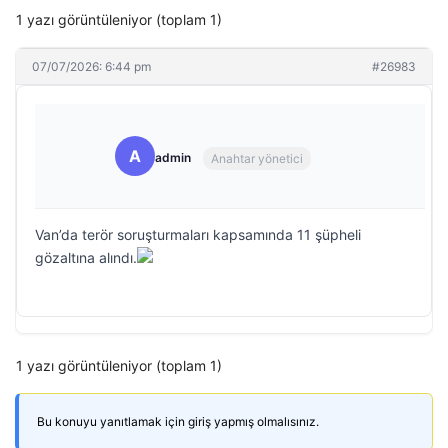
1 yazı görüntüleniyor (toplam 1)
07/07/2026: 6:44 pm
#26983
A
admin
Anahtar yönetici
Van’da terör soruşturmaları kapsamında 11 şüpheli
gözaltına alındı.
1 yazı görüntüleniyor (toplam 1)
Bu konuyu yanıtlamak için giriş yapmış olmalısınız.