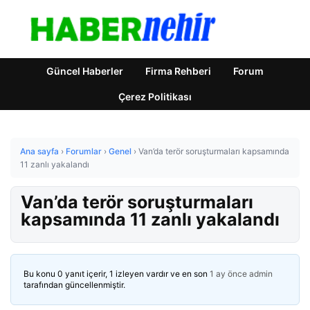
Güncel Haberler
Firma Rehberi
Forum
Çerez Politikası
Ana sayfa
›
Forumlar
›
Genel
›
Van’da terör soruşturmaları kapsamında
11 zanlı yakalandı
Van’da terör soruşturmaları
kapsamında 11 zanlı yakalandı
Bu konu 0 yanıt içerir, 1 izleyen vardır ve en son
1 ay önce
admin
tarafından güncellenmiştir.