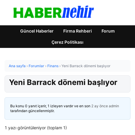
Güncel Haberler
Firma Rehberi
Forum
Çerez Politikası
Ana sayfa
›
Forumlar
›
Finans
›
Yeni Barrack dönemi başlıyor
Yeni Barrack dönemi başlıyor
Bu konu 0 yanıt içerir, 1 izleyen vardır ve en son
2 ay önce
admin
tarafından güncellenmiştir.
1 yazı görüntüleniyor (toplam 1)