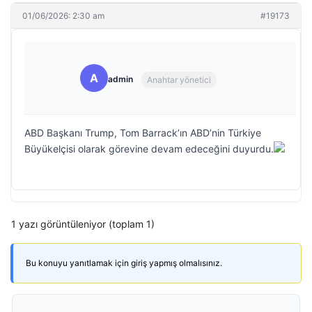
01/06/2026: 2:30 am
#19173
A
admin
Anahtar yönetici
ABD Başkanı Trump, Tom Barrack’ın ABD’nin Türkiye
Büyükelçisi olarak görevine devam edeceğini duyurdu.
1 yazı görüntüleniyor (toplam 1)
Bu konuyu yanıtlamak için giriş yapmış olmalısınız.