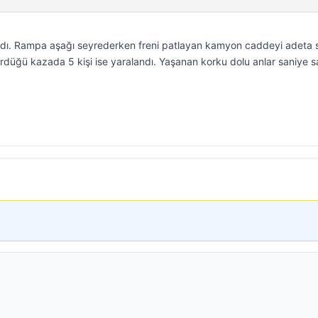
ladı. Rampa aşağı seyrederken freni patlayan kamyon caddeyi adeta 
ördüğü kazada 5 kişi ise yaralandı. Yaşanan korku dolu anlar saniye s