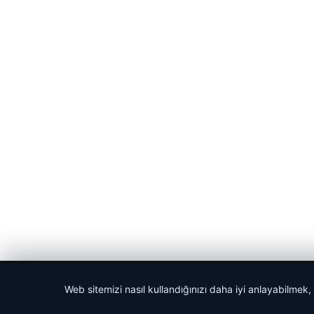
© 2026 Haber Nehir
Web sitemizi nasıl kullandığınızı daha iyi anlayabilmek,