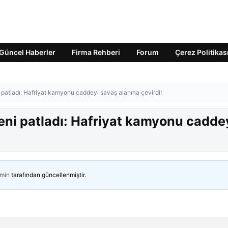
Güncel Haberler
Firma Rehberi
Forum
Çerez Politikas
 patladı: Hafriyat kamyonu caddeyi savaş alanına çevirdi!
eni patladı: Hafriyat kamyonu cadde
min
tarafından güncellenmiştir.