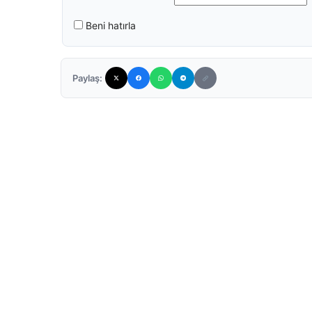
Beni hatırla
Paylaş: