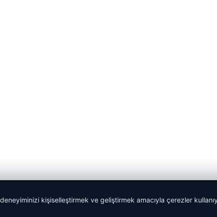
 deneyiminizi kişiselleştirmek ve geliştirmek amacıyla çerezler kullan
Sponspor Bağlantılar: