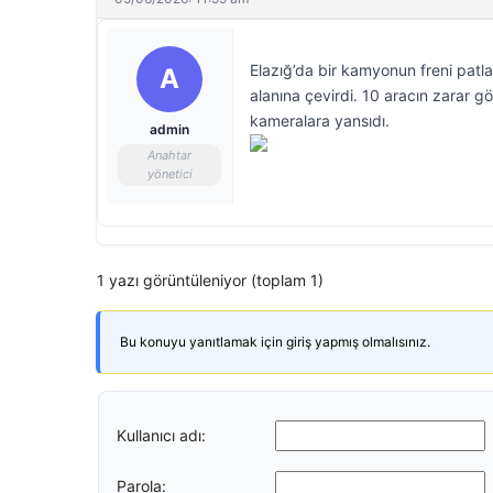
Elazığ’da bir kamyonun freni pat
A
alanına çevirdi. 10 aracın zarar g
kameralara yansıdı.
admin
Anahtar
yönetici
1 yazı görüntüleniyor (toplam 1)
Bu konuyu yanıtlamak için giriş yapmış olmalısınız.
Kullanıcı adı:
Parola: