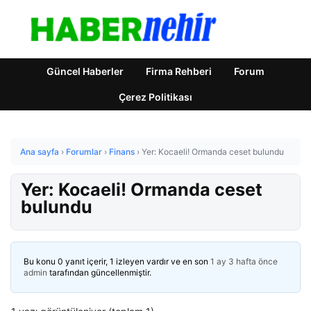
Güncel Haberler
Firma Rehberi
Forum
Çerez Politikası
Ana sayfa
›
Forumlar
›
Finans
›
Yer: Kocaeli! Ormanda ceset bulundu
Yer: Kocaeli! Ormanda ceset
bulundu
Bu konu 0 yanıt içerir, 1 izleyen vardır ve en son
1 ay 3 hafta önce
admin
tarafından güncellenmiştir.