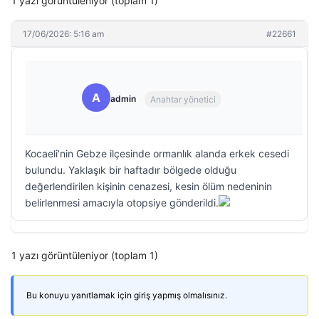
1 yazı görüntüleniyor (toplam 1)
17/06/2026: 5:16 am
#22661
A
admin
Anahtar yönetici
Kocaeli’nin Gebze ilçesinde ormanlık alanda erkek cesedi
bulundu. Yaklaşık bir haftadır bölgede olduğu
değerlendirilen kişinin cenazesi, kesin ölüm nedeninin
belirlenmesi amacıyla otopsiye gönderildi.
1 yazı görüntüleniyor (toplam 1)
Bu konuyu yanıtlamak için giriş yapmış olmalısınız.