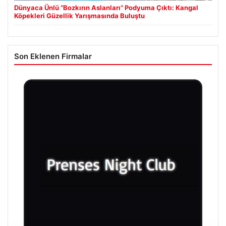
Dünyaca Ünlü “Bozkırın Aslanları” Podyuma Çıktı: Kangal
Köpekleri Güzellik Yarışmasında Buluştu
Son Eklenen Firmalar