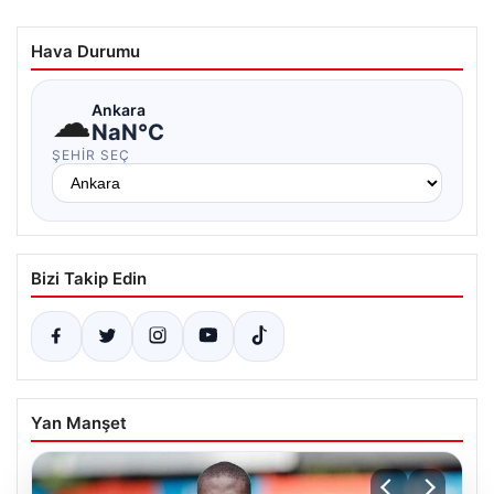
Hava Durumu
☁
Ankara
NaN°C
ŞEHIR SEÇ
Bizi Takip Edin
Yan Manşet