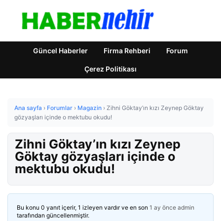
Güncel Haberler
Firma Rehberi
Forum
Çerez Politikası
Ana sayfa
›
Forumlar
›
Magazin
›
Zihni Göktay’ın kızı Zeynep Göktay
gözyaşları içinde o mektubu okudu!
Zihni Göktay’ın kızı Zeynep
Göktay gözyaşları içinde o
mektubu okudu!
Bu konu 0 yanıt içerir, 1 izleyen vardır ve en son
1 ay önce
admin
tarafından güncellenmiştir.