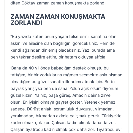
diten Göktay zaman zaman konuşmakta zorlandı:
ZAMAN ZAMAN KONUŞMAKTA
ZORLANDI
“Bu yazıda zaten onun yaşam felsefesini, sanatına olan
aşkını ve ailesine olan bağlılığını göreceksiniz. Hem de
kendi ağzından dinlemiş olacaksınız. Yazı burada ama
ben tekrar deşifre ettim, bir hatam olduysa affola.
‘Bana da 40 yıl önce babacığım destek olmuştu bu
tattığım, binbir zorluklarına rağmen seçmekte asla pişman
olmadığım bu güzel sanatta ilk adımı atmak için. Bu bir
bayrak yarışıysa ben de sana ‘Yolun açık olsun’ diyorum
güzel kızım. Yalnız, başa güreş. Amacın daima zirve
olsun. En iyisini olmaya gayret göster. Yetenek yetmez
sadece. Dürüst ahlak, sorumluluk duygusu, yılmadan,
yorulmadan, bıkmadan azimle çalışmak gerek. Türkiye’de
kadın olmak çok zor. Çalışan kadın olmak daha da zor.
Çalışan tiyatrocu kadın olmak çok daha zor. Tiyatrocu evli