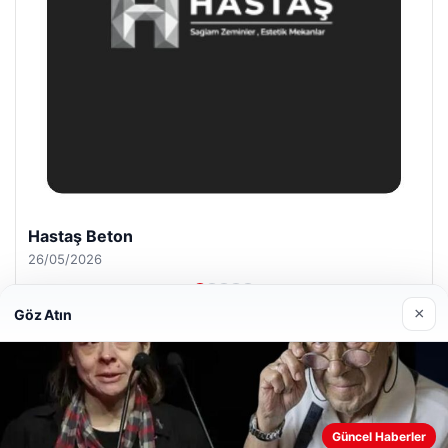
Prenses Night Club
29/04/2026
×
Göz Atın
© 2026 Haber Nehir
Web sitemizi nasıl kullandığınızı daha iyi anlayabilmek,
Güncel Haberler