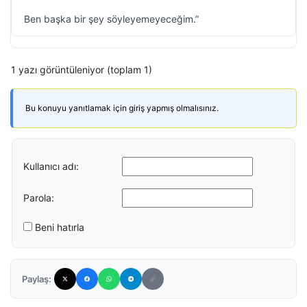
Ben başka bir şey söyleyemeyeceğim.”
1 yazı görüntüleniyor (toplam 1)
Bu konuyu yanıtlamak için giriş yapmış olmalısınız.
Kullanıcı adı:
Parola:
Beni hatırla
Paylaş: