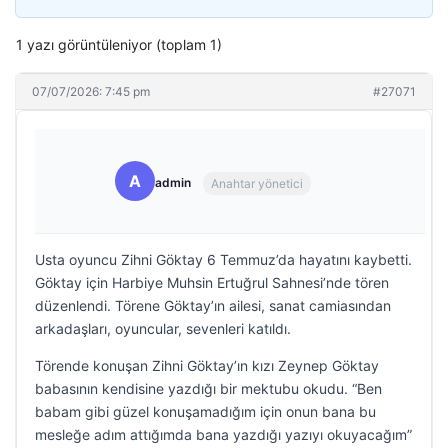
1 yazı görüntüleniyor (toplam 1)
07/07/2026: 7:45 pm
#27071
A
admin
Anahtar yönetici
Usta oyuncu Zihni Göktay 6 Temmuz’da hayatını kaybetti.
Göktay için Harbiye Muhsin Ertuğrul Sahnesi’nde tören
düzenlendi. Törene Göktay’ın ailesi, sanat camiasından
arkadaşları, oyuncular, sevenleri katıldı.
Törende konuşan Zihni Göktay’ın kızı Zeynep Göktay
babasının kendisine yazdığı bir mektubu okudu. “Ben
babam gibi güzel konuşamadığım için onun bana bu
mesleğe adım attığımda bana yazdığı yazıyı okuyacağım”