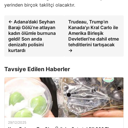
yerinden birçok taklitçi olacaktır.
← Adana’daki Seyhan
Trudeau, Trump’ın
Barajı Gölü’ne atlayan
Kanada’yı Kral Carlo ile
kadın ölümle burnuna
Amerika Birleşik
geldi! Son anda
Devletleri’ne dahil etme
denizaltı polisini
tehditlerini tartışacak
kurtardı
→
Tavsiye Edilen Haberler
29/12/2025