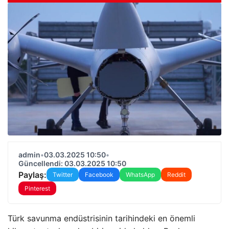
admin
•
03.03.2025 10:50
•
Güncellendi: 03.03.2025 10:50
Paylaş:
Twitter
Facebook
WhatsApp
Reddit
Pinterest
Türk savunma endüstrisinin tarihindeki en önemli