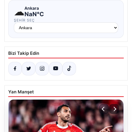
☁
Ankara
NaN°C
ŞEHIR SEÇ
Bizi Takip Edin
Yan Manşet