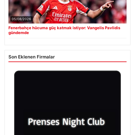
05/08/2026
Fenerbahçe hücuma güç katmak istiyor: Vangelis Pavlidis
gündemde
Son Eklenen Firmalar