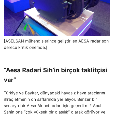
[ASELSAN mühendislerince geliştirilen AESA radar son
derece kritik önemde.]
“Aesa Radari Sih’in birçok taklitçisi
var”
Türkiye ve Baykar, dünyadaki havasız hava araçlarını
ihraç etmenin ön saflarında yer alıyor. Benzer bir
senaryo bir Aesa Akınci radarı için geçerli mi? Anul
Şahin ona “çok yüksek bir olasılık” olarak görüyor ve