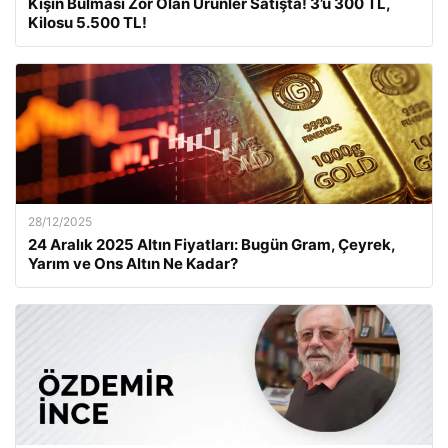
Kışın Bulması Zor Olan Ürünler Satışta! 3’ü 300 TL,
Kilosu 5.500 TL!
28/12/2025
24 Aralık 2025 Altın Fiyatları: Bugün Gram, Çeyrek,
Yarım ve Ons Altın Ne Kadar?