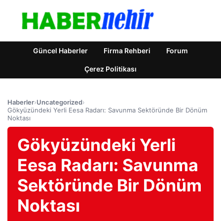
Güncel Haberler
Firma Rehberi
Forum
Çerez Politikası
Haberler
›
Uncategorized
›
Gökyüzündeki Yerli Eesa Radarı: Savunma Sektöründe Bir Dönüm
Noktası
Gökyüzündeki Yerli
Eesa Radarı: Savunma
Sektöründe Bir Dönüm
Noktası