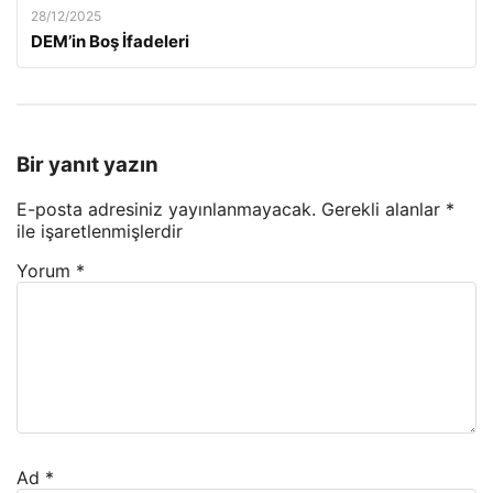
28/12/2025
DEM’in Boş İfadeleri
Bir yanıt yazın
E-posta adresiniz yayınlanmayacak.
Gerekli alanlar
*
ile işaretlenmişlerdir
Yorum
*
Ad
*