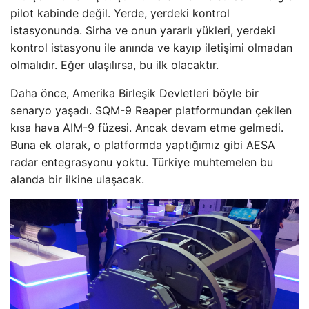
pilot kabinde değil. Yerde, yerdeki kontrol
istasyonunda. Sirha ve onun yararlı yükleri, yerdeki
kontrol istasyonu ile anında ve kayıp iletişimi olmadan
olmalıdır. Eğer ulaşılırsa, bu ilk olacaktır.
Daha önce, Amerika Birleşik Devletleri böyle bir
senaryo yaşadı. SQM-9 Reaper platformundan çekilen
kısa hava AIM-9 füzesi. Ancak devam etme gelmedi.
Buna ek olarak, o platformda yaptığımız gibi AESA
radar entegrasyonu yoktu. Türkiye muhtemelen bu
alanda bir ilkine ulaşacak.