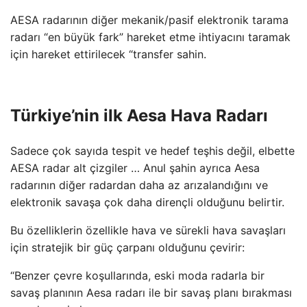
AESA radarının diğer mekanik/pasif elektronik tarama
radarı “en büyük fark” hareket etme ihtiyacını taramak
için hareket ettirilecek “transfer sahin.
Türkiye’nin ilk Aesa Hava Radarı
Sadece çok sayıda tespit ve hedef teşhis değil, elbette
AESA radar alt çizgiler … Anul şahin ayrıca Aesa
radarının diğer radardan daha az arızalandığını ve
elektronik savaşa çok daha dirençli olduğunu belirtir.
Bu özelliklerin özellikle hava ve sürekli hava savaşları
için stratejik bir güç çarpanı olduğunu çevirir:
“Benzer çevre koşullarında, eski moda radarla bir
savaş planının Aesa radarı ile bir savaş planı bırakması