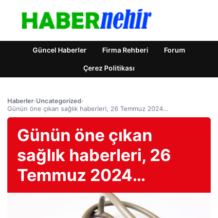
Güncel Haberler
Firma Rehberi
Forum
Çerez Politikası
Haberler
›
Uncategorized
›
Günün öne çıkan sağlık haberleri, 26 Temmuz 2024…
Günün öne çıkan
sağlık haberleri, 26
Temmuz 2024…