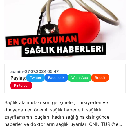
admin
•
27.07.2024 05:47
Paylaş:
Twitter
Facebook
WhatsApp
Reddit
Pinterest
Sağlık alanındaki son gelişmeler, Türkiye’den ve
dünyadan en önemli sağlık haberleri, sağlıklı
zayıflamanın ipuçları, kadın sağlığına dair güncel
haberler ve doktorların sağlık uyarıları CNN TÜRK’te…