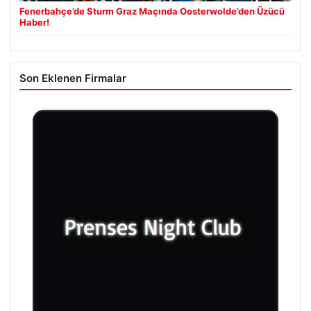
Fenerbahçe’de Sturm Graz Maçında Oosterwolde’den Üzücü
Haber!
Son Eklenen Firmalar