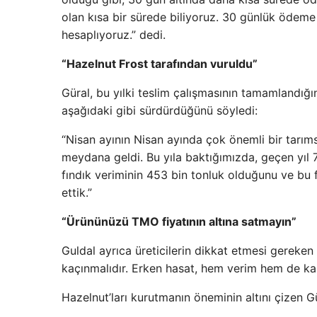
olan kısa bir sürede biliyoruz. 30 günlük ödem
hesaplıyoruz.” dedi.
“Hazelnut Frost tarafından vuruldu”
Güral, bu yılki teslim çalışmasının tamamlandığı
aşağıdaki gibi sürdürdüğünü söyledi:
“Nisan ayının Nisan ayında çok önemli bir tarı
meydana geldi. Bu yıla baktığımızda, geçen yıl 7
fındık veriminin 453 bin tonluk olduğunu ve bu f
ettik.”
“Ürününüzü TMO fiyatının altına satmayın”
Guldal ayrıca üreticilerin dikkat etmesi gereken
kaçınmalıdır. Erken hasat, hem verim hem de kalit
Hazelnut’ları kurutmanın öneminin altını çizen Gül