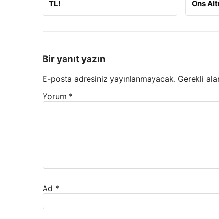
TL!
Ons Alt
Bir yanıt yazın
E-posta adresiniz yayınlanmayacak.
Gerekli ala
Yorum
*
Ad
*