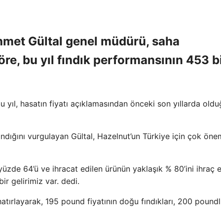
hmet Gültal genel müdürü, saha
öre, bu yıl fındık performansının 453 b
 yıl, hasatın fiyatı açıklamasından önceki son yıllarda old
andığını vurgulayan Gültal, Hazelnut’un Türkiye için çok önem
yüzde 64’ü ve ihracat edilen ürünün yaklaşık % 80’ini ihraç e
ir gelirimiz var. dedi.
hatırlayarak, 195 pound fiyatının doğu fındıkları, 200 pound