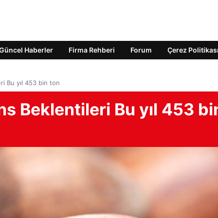
Güncel Haberler
Firma Rehberi
Forum
Çerez Politikas
i Bu yıl 453 bin ton
 Beklentileri Bu yıl 453 bi