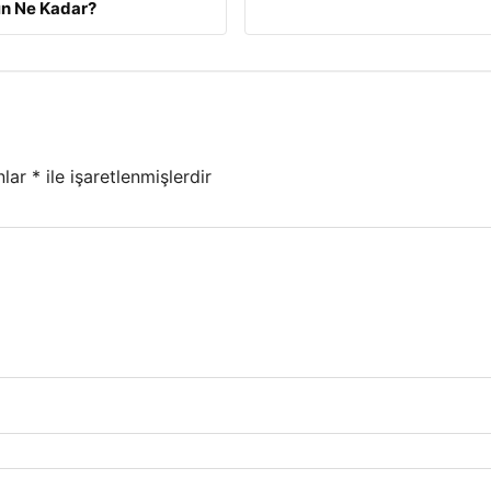
ın Ne Kadar?
nlar
*
ile işaretlenmişlerdir