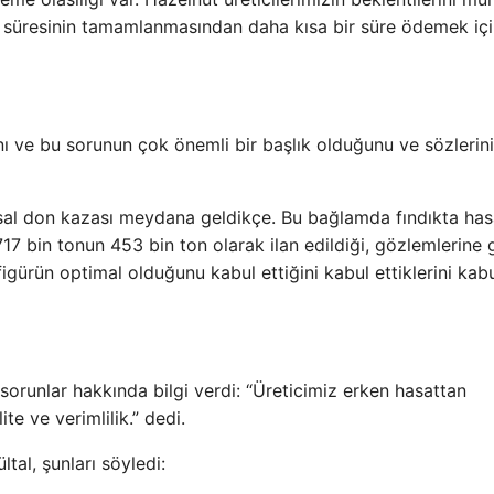
e süresinin tamamlanmasından daha kısa bir süre ödemek iç
nı ve bu sorunun çok önemli bir başlık olduğunu ve sözlerini
msal don kazası meydana geldikçe. Bu bağlamda fındıkta has
17 bin tonun 453 bin ton olarak ilan edildiği, gözlemlerine 
igürün optimal olduğunu kabul ettiğini kabul ettiklerini kab
 sorunlar hakkında bilgi verdi: “Üreticimiz erken hasattan
e ve verimlilik.” dedi.
tal, şunları söyledi: