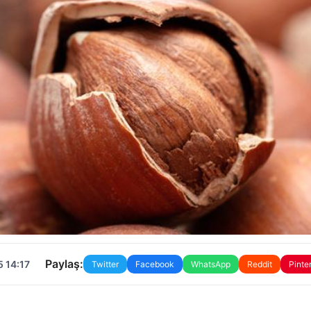
Paylaş:
 14:17
Twitter
Facebook
WhatsApp
Reddit
Pinte