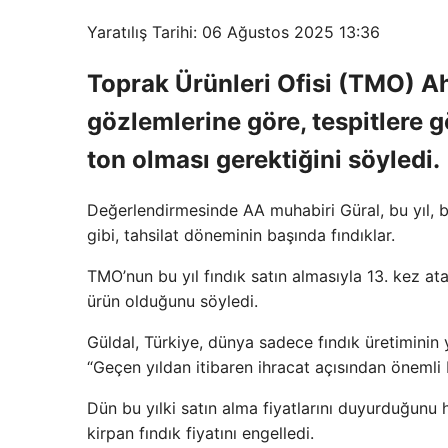
Yaratılış Tarihi: 06 Ağustos 2025 13:36
Toprak Ürünleri Ofisi (TMO) A
gözlemlerine göre, tespitlere g
ton olması gerektiğini söyledi.
Değerlendirmesinde AA muhabiri Güral, bu yıl, bu
gibi, tahsilat döneminin başında fındıklar.
TMO’nun bu yıl fındık satın almasıyla 13. kez at
ürün olduğunu söyledi.
Güldal, Türkiye, dünya sadece fındık üretiminin 
“Geçen yıldan itibaren ihracat açısından önemli b
Dün bu yılki satın alma fiyatlarını duyurduğunu 
kirpan fındık fiyatını engelledi.