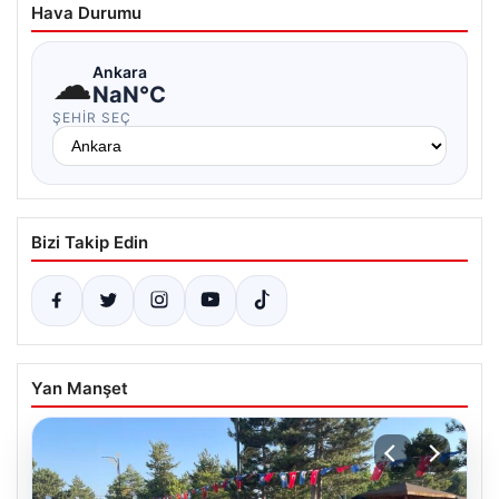
Hava Durumu
☁
Ankara
NaN°C
ŞEHIR SEÇ
Bizi Takip Edin
Yan Manşet