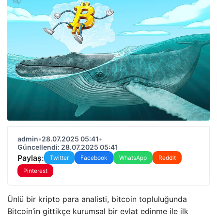
admin
•
28.07.2025 05:41
•
Güncellendi: 28.07.2025 05:41
Paylaş:
Twitter
Facebook
WhatsApp
Reddit
Pinterest
Ünlü bir kripto para analisti, bitcoin topluluğunda
Bitcoin’in gittikçe kurumsal bir evlat edinme ile ilk