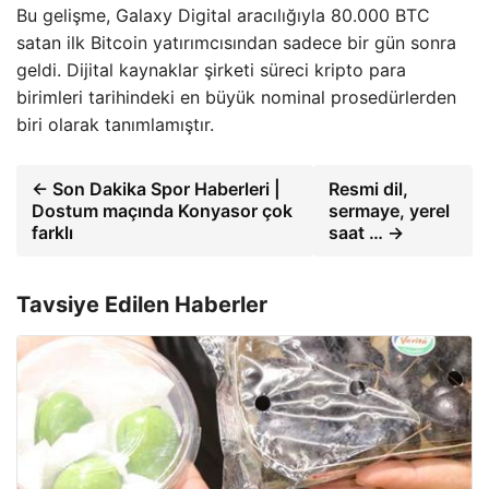
Bu gelişme, Galaxy Digital aracılığıyla 80.000 BTC
satan ilk Bitcoin yatırımcısından sadece bir gün sonra
geldi. Dijital kaynaklar şirketi süreci kripto para
birimleri tarihindeki en büyük nominal prosedürlerden
biri olarak tanımlamıştır.
← Son Dakika Spor Haberleri |
Resmi dil,
Dostum maçında Konyasor çok
sermaye, yerel
farklı
saat … →
Tavsiye Edilen Haberler