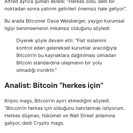
Alfred ayrıca şunları ekledi: “Herkes öldü. Belli bir
noktadan sonra yatırım getirileri önemsiz hale geliyor”.
Bu arada Bitcoiner Dave Weisberger, yaygın kurumsal
ilgiyi benimsemenin imkansız olduğunu söyledi:
Diyerek şöyle devam etti: “Fiat sistemini
kontrol eden geleneksel kurumlar aracılığıyla
Bitcoin’in bu kaynaklara dağıtılması olmadan
Bitcoin standardına ulaşmanın bir yolu
olmadığı ironiktir.”
Analist: Bitcoin “herkes için”
Kripto mags, Bitcoin’in ayırt etmediğini söyledi.
“Bitcoin’in herkes için olduğunu hatırlatmak istiyorum.
Herkes düşman, hükümet ve Wall Street anlamına
geliyor, dedi Crypto mags.