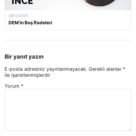
28/12/2025
DEM’in Boş İfadeleri
Bir yanıt yazın
E-posta adresiniz yayınlanmayacak.
Gerekli alanlar
*
ile işaretlenmişlerdir
Yorum
*