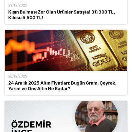
29/12/2025
Kışın Bulması Zor Olan Ürünler Satışta! 3’ü 300 TL,
Kilosu 5.500 TL!
28/12/2025
24 Aralık 2025 Altın Fiyatları: Bugün Gram, Çeyrek,
Yarım ve Ons Altın Ne Kadar?