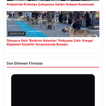
Atakum’da Kırtasiye Çalışanına Saldırı Anbean Kamerada
08/08/2026
Dünyaca Ünlü “Bozkırın Aslanları” Podyuma Çıktı: Kangal
Köpekleri Güzellik Yarışmasında Buluştu
Son Eklenen Firmalar