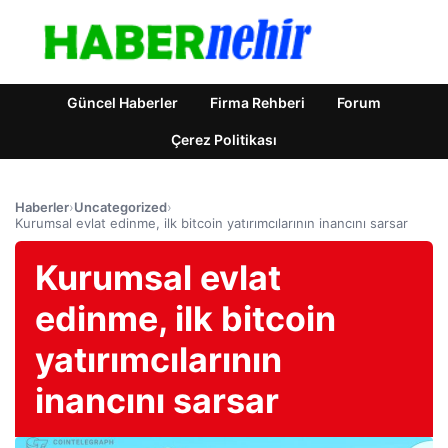
Güncel Haberler
Firma Rehberi
Forum
Çerez Politikası
Haberler
›
Uncategorized
›
Kurumsal evlat edinme, ilk bitcoin yatırımcılarının inancını sarsar
Kurumsal evlat
edinme, ilk bitcoin
yatırımcılarının
inancını sarsar