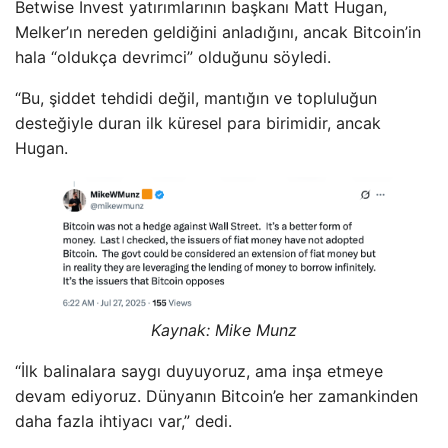
Betwise Invest yatırımlarının başkanı Matt Hugan,
Melker’ın nereden geldiğini anladığını, ancak Bitcoin’in
hala “oldukça devrimci” olduğunu söyledi.
“Bu, şiddet tehdidi değil, mantığın ve topluluğun
desteğiyle duran ilk küresel para birimidir, ancak
Hugan.
Kaynak:
Mike Munz
“İlk balinalara saygı duyuyoruz, ama inşa etmeye
devam ediyoruz. Dünyanın Bitcoin’e her zamankinden
daha fazla ihtiyacı var,” dedi.