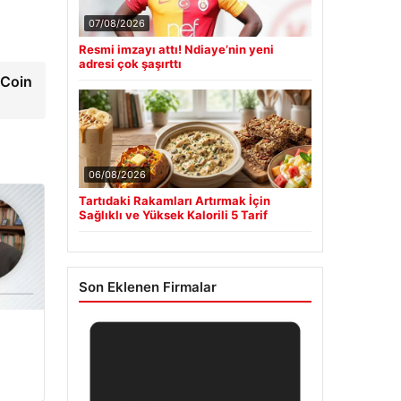
07/08/2026
Resmi imzayı attı! Ndiaye’nin yeni
adresi çok şaşırttı
eCoin
06/08/2026
Tartıdaki Rakamları Artırmak İçin
Sağlıklı ve Yüksek Kalorili 5 Tarif
Son Eklenen Firmalar