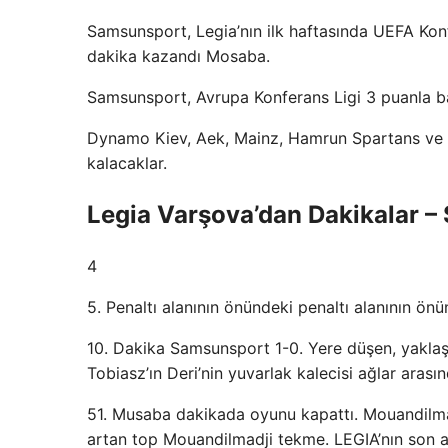
Samsunsport, Legia’nın ilk haftasında UEFA Kon
dakika kazandı Mosaba.
Samsunsport, Avrupa Konferans Ligi 3 puanla ba
Dynamo Kiev, Aek, Mainz, Hamrun Spartans ve B
kalacaklar.
Legia Varşova’dan Dakikalar 
4
5. Penaltı alanının önündeki penaltı alanının ön
10. Dakika Samsunsport 1-0. Yere düşen, yaklaş
Tobiasz’ın Deri’nin yuvarlak kalecisi ağlar arasın
51. Musaba dakikada oyunu kapattı. Mouandilmadj
artan top Mouandilmadji tekme. LEGIA’nın son a