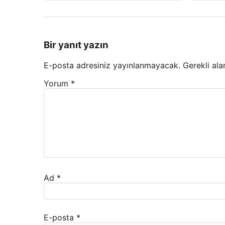
Bir yanıt yazın
E-posta adresiniz yayınlanmayacak.
Gerekli ala
Yorum
*
Ad
*
E-posta
*