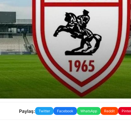
Paylaş:
Twitter
Facebook
WhatsApp
Reddit
Pinte