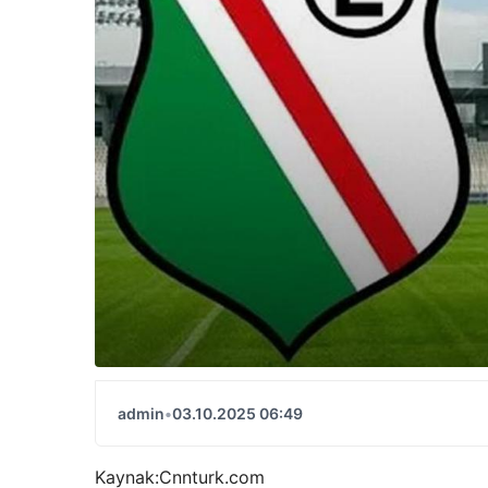
admin
•
03.10.2025 06:49
Kaynak:
Cnnturk.com