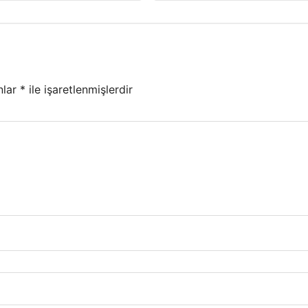
nlar
*
ile işaretlenmişlerdir