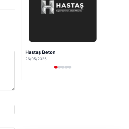
Prenses Night Club
29/04/2026