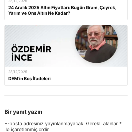
28/12/2025
24 Aralık 2025 Altın Fiyatları: Bugün Gram, Çeyrek,
Yarım ve Ons Altın Ne Kadar?
28/12/2025
DEM’in Boş İfadeleri
Bir yanıt yazın
E-posta adresiniz yayınlanmayacak.
Gerekli alanlar
*
ile işaretlenmişlerdir