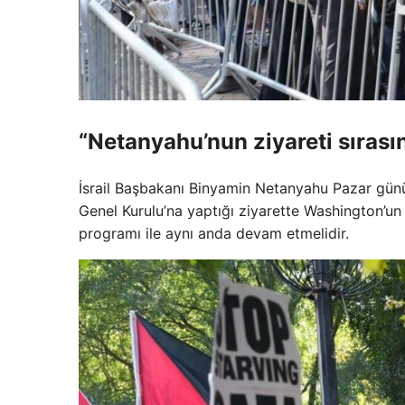
“Netanyahu’nun ziyareti sıras
İsrail Başbakanı Binyamin Netanyahu Pazar günü
Genel Kurulu’na yaptığı ziyarette Washington’u
programı ile aynı anda devam etmelidir.