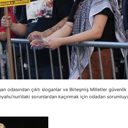
gan odasından çıktı sloganlar ve Birleşmiş Milletler güvenlik
anyahu’nun’daki sorunlardan kaçınmak için odadan sorumluy