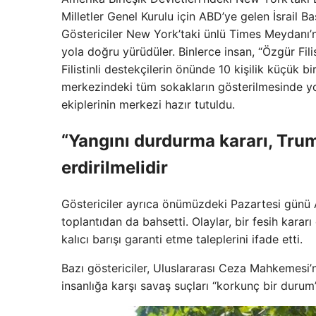
Milletler Genel Kurulu için ABD’ye gelen İsrail 
Göstericiler New York’taki ünlü Times Meydanı’nd
yola doğru yürüdüler. Binlerce insan, “Özgür Filis
Filistinli destekçilerin önünde 10 kişilik küçük bir
merkezindeki tüm sokakların gösterilmesinde yo
ekiplerinin merkezi hazır tutuldu.
“Yangını durdurma kararı, Tru
erdirilmelidir
Göstericiler ayrıca önümüzdeki Pazartesi günü
toplantıdan da bahsetti. Olaylar, bir fesih kara
kalıcı barışı garanti etme taleplerini ifade etti.
Bazı göstericiler, Uluslararası Ceza Mahkemesi’
insanlığa karşı savaş suçları “korkunç bir durum