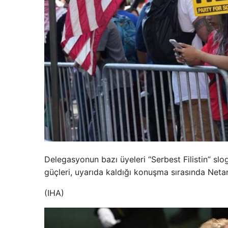
Delegasyonun bazı üyeleri “Serbest Filistin” slo
güçleri, uyarıda kaldığı konuşma sırasında Net
(IHA)