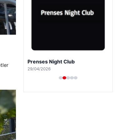
Prenses Night Club
tler
29/04/2026