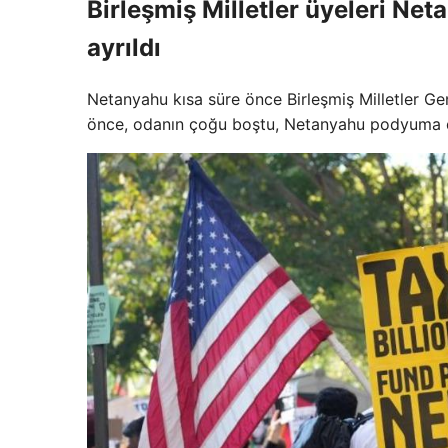
Birleşmiş Milletler üyeleri N
ayrıldı
Netanyahu kısa süre önce Birleşmiş Milletler Ge
önce, odanın çoğu boştu, Netanyahu podyuma dö