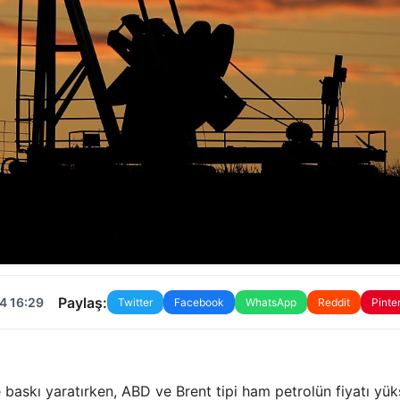
Paylaş:
4 16:29
Twitter
Facebook
WhatsApp
Reddit
Pinte
 baskı yaratırken, ABD ve Brent tipi ham petrolün fiyatı yük