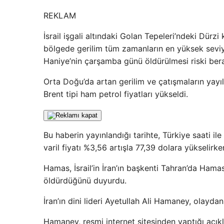
REKLAM
İsrail işgali altındaki Golan Tepeleri’ndeki Dürz
bölgede gerilim tüm zamanların en yüksek seviye
Haniye’nin çarşamba günü öldürülmesi riski bera
Orta Doğu’da artan gerilim ve çatışmaların yayı
Brent tipi ham petrol fiyatları yükseldi.
Bu haberin yayınlandığı tarihte, Türkiye saati i
varil fiyatı %3,56 artışla 77,39 dolara yükselirk
Hamas, İsrail’in İran’ın başkenti Tahran’da Hama
öldürdüğünü duyurdu.
İran’ın dini lideri Ayetullah Ali Hamaney, olaydan
Hamaney, resmi internet sitesinden yaptığı açık