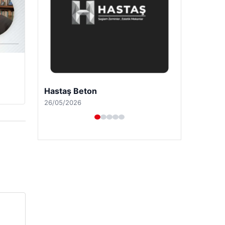
Prenses Night Club
29/04/2026