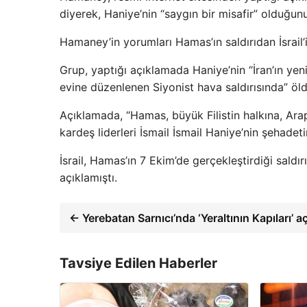
diyerek, Haniye’nin “saygın bir misafir” olduğun
Hamaney’in yorumları Hamas’ın saldırıdan İsrail’
Grup, yaptığı açıklamada Haniye’nin “İran’ın ye
evine düzenlenen Siyonist hava saldırısında” öl
Açıklamada, “Hamas, büyük Filistin halkına, Arap
kardeş liderleri İsmail İsmail Haniye’nin şehadetin
İsrail, Hamas’ın 7 Ekim’de gerçekleştirdiği saldı
açıklamıştı.
← Yerebatan Sarnıcı’nda ‘Yeraltının Kapıları’ aç
Tavsiye Edilen Haberler