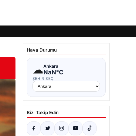
ı
Hava Durumu
☁
Ankara
NaN°C
ŞEHIR SEÇ
Bizi Takip Edin