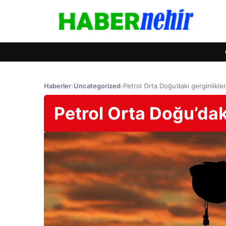
Haberler
›
Uncategorized
›
Petrol Orta Doğu’daki gerginlikler
Petrol Orta Doğu’daki