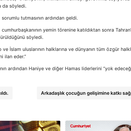
u da söyledi.
i sorumlu tutmasının ardından geldi.
ni cumhurbaşkanının yemin törenine katıldıktan sonra Tahran
dürüldüğünü söyledi.
 ve İslam uluslarının halklarına ve dünyanın tüm özgür halkl
i ilan eder.”
rının ardından Haniye ve diğer Hamas liderlerini “yok edeceğ
ıldı.
Arkadaşlık çocuğun gelişimine katkı sağ