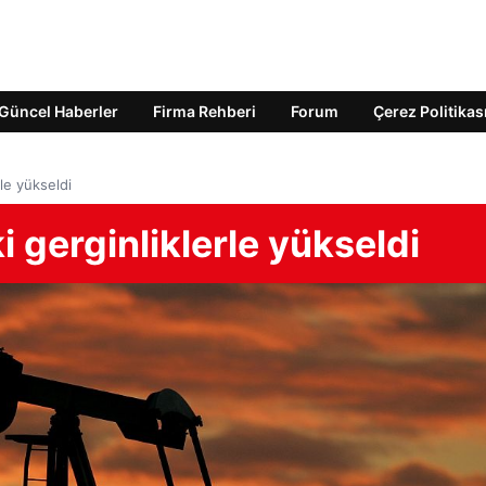
Güncel Haberler
Firma Rehberi
Forum
Çerez Politikas
le yükseldi
 gerginliklerle yükseldi